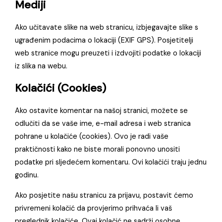
Mediji
Ako učitavate slike na web stranicu, izbjegavajte slike s
ugrađenim podacima o lokaciji (EXIF GPS). Posjetitelji
web stranice mogu preuzeti i izdvojiti podatke o lokaciji
iz slika na webu.
Kolačići (Cookies)
Ako ostavite komentar na našoj stranici, možete se
odlučiti da se vaše ime, e-mail adresa i web stranica
pohrane u kolačiće (cookies). Ovo je radi vaše
praktičnosti kako ne biste morali ponovno unositi
podatke pri sljedećem komentaru. Ovi kolačići traju jednu
godinu.
Ako posjetite našu stranicu za prijavu, postavit ćemo
privremeni kolačić da provjerimo prihvaća li vaš
preglednik kolačiće. Ovaj kolačić ne sadrži osobne