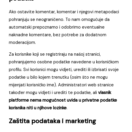
Ako ostavite komentar, komentar i njegovi metapodaci
pohranjuju se neograničeno. To nam omogućuje da
automatski prepoznamo i odobrimo eventualne
naknadne komentare, bez potrebe za dodatnom
moderacijom.
Za korisnike koji se registriraju na našoj stranici,
pohranjujemo osobne podatke navedene u korisničkom
profilu. Svi korisnici mogu vidjeti, urediti ili izbrisati svoje
podatke u bilo kojem trenutku (osim što ne mogu
mijenjati korisničko ime). Administratori web stranice
također mogu vidjeti i urediti te podatke, ali
vlasnik
platforme nema mogućnost uvida u privatne podatke
korisnika niti u njihove lozinke
.
Zaštita podataka i marketing