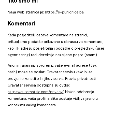
Tko smo mi
Naša web stranica je:
https://e-punionice.ba
.
Komentari
Kada posjetitelji ostave komentare na stranici,
prikupljamo podatke prikazane u obrascu za komentare,
kao i IP adresu posjetitelja i podatke o pregledniku (user
agent string) radi detekcije neželjene pošte (spam).
Anonimizirani niz stvoren iz vaše e-mail adrese (tzv.
hash) može se poslati Gravatar servisu kako bi se
provjerilo koristite li njihov servis. Pravila privatnosti
Gravatar servisa dostupna su ovdje:
https://automattic.com/privacy/
. Nakon odobrenja
komentara, vaša profilna slika postaje vidljiva javno u
kontekstu vašeg komentara.