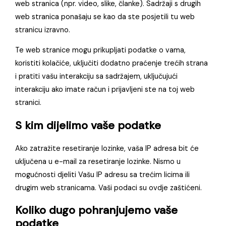
web stranica (npr. video, slike, članke). Sadržaji s drugih
web stranica ponašaju se kao da ste posjetili tu web
stranicu izravno.
Te web stranice mogu prikupljati podatke o vama,
koristiti kolačiće, uključiti dodatno praćenje trećih strana
i pratiti vašu interakciju sa sadržajem, uključujući
interakciju ako imate račun i prijavljeni ste na toj web
stranici.
S kim dijelimo vaše podatke
Ako zatražite resetiranje lozinke, vaša IP adresa bit će
uključena u e-mail za resetiranje lozinke. Nismo u
mogućnosti djeliti Vašu IP adresu sa trećim licima ili
drugim web stranicama. Vaši podaci su ovdje zaštićeni.
Koliko dugo pohranjujemo vaše
podatke