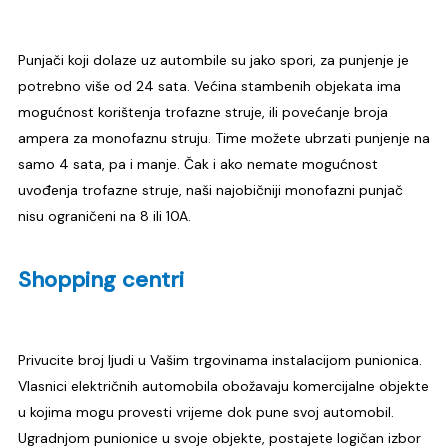
Punjači koji dolaze uz autombile su jako spori, za punjenje je
potrebno više od 24 sata. Većina stambenih objekata ima
mogućnost korištenja trofazne struje, ili povećanje broja
ampera za monofaznu struju. Time možete ubrzati punjenje na
samo 4 sata, pa i manje. Čak i ako nemate mogućnost
uvođenja trofazne struje, naši najobičniji monofazni punjač
nisu ograničeni na 8 ili 10A.
Shopping centri
Privucite broj ljudi u Vašim trgovinama instalacijom punionica.
Vlasnici električnih automobila obožavaju komercijalne objekte
u kojima mogu provesti vrijeme dok pune svoj automobil.
Ugradnjom punionice u svoje objekte, postajete logičan izbor