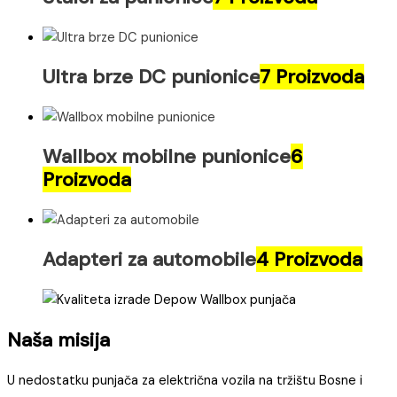
Ultra brze DC punionice
7 Proizvoda
Wallbox mobilne punionice
6
Proizvoda
Adapteri za automobile
4 Proizvoda
Naša misija​
U nedostatku punjača za električna vozila na tržištu Bosne i