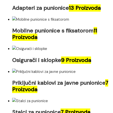
Adapteri za punionice
13 Proizvoda
Mobilne punionice s fiksatorom
11
Proizvoda
Osigurači i sklopke
9 Proizvoda
Priključni kablovi za javne punionice
7
Proizvoda
Stalci za punionice
7 Proizvoda