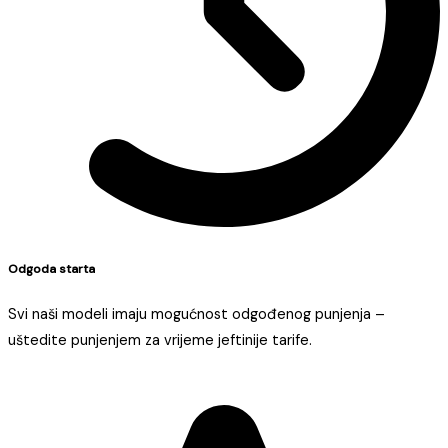
Odgoda starta
Svi naši modeli imaju mogućnost odgođenog punjenja –
uštedite punjenjem za vrijeme jeftinije tarife.