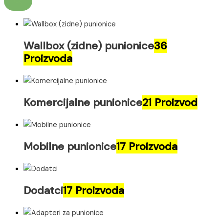
Wallbox (zidne) punionice
36
Proizvoda
Komercijalne punionice
21 Proizvod
Mobilne punionice
17 Proizvoda
Dodatci
17 Proizvoda