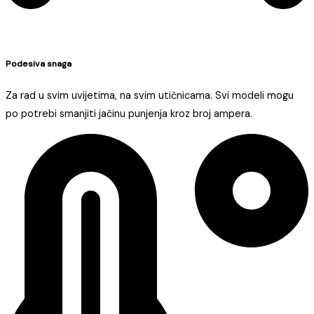
Podesiva snaga
Za rad u svim uvijetima, na svim utičnicama. Svi modeli mogu
po potrebi smanjiti jačinu punjenja kroz broj ampera.