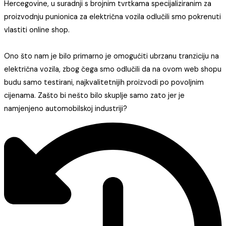
Hercegovine, u suradnji s brojnim tvrtkama specijaliziranim za
proizvodnju punionica za električna vozila odlučili smo pokrenuti
vlastiti online shop.
Ono što nam je bilo primarno je omogućiti ubrzanu tranziciju na
električna vozila, zbog čega smo odlučili da na ovom web shopu
budu samo testirani, najkvalitetnijih proizvodi po povoljnim
cijenama. Zašto bi nešto bilo skuplje samo zato jer je
namjenjeno automobilskoj industriji?