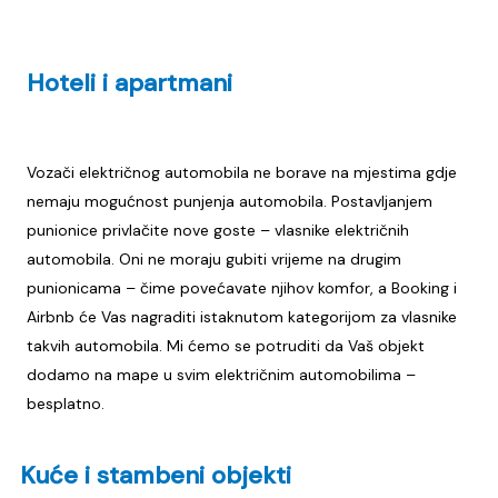
Hoteli i apartmani
Vozači električnog automobila ne borave na mjestima gdje
nemaju mogućnost punjenja automobila. Postavljanjem
punionice privlačite nove goste – vlasnike električnih
automobila. Oni ne moraju gubiti vrijeme na drugim
punionicama – čime povećavate njihov komfor, a Booking i
Airbnb će Vas nagraditi istaknutom kategorijom za vlasnike
takvih automobila. Mi ćemo se potruditi da Vaš objekt
dodamo na mape u svim električnim automobilima –
besplatno.
Kuće i stambeni objekti