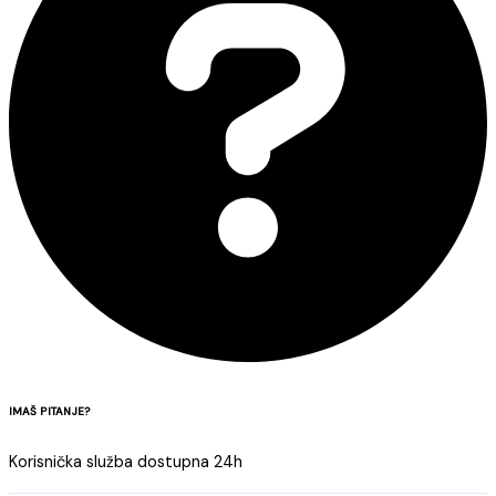
IMAŠ PITANJE?
Korisnička služba dostupna 24h