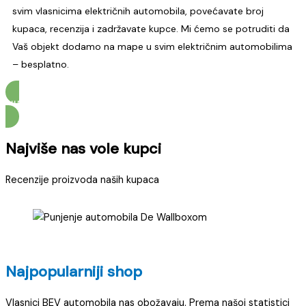
svim vlasnicima električnih automobila, povećavate broj
kupaca, recenzija i zadržavate kupce. Mi ćemo se potruditi da
Vaš objekt dodamo na mape u svim električnim automobilima
– besplatno.
SURADNJA S TVRTKAMA
Najviše nas vole kupci
Recenzije proizvoda naših kupaca
Najpopularniji shop
Vlasnici BEV automobila nas obožavaju. Prema našoj statistici