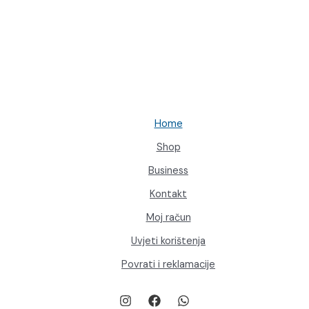
Home
Shop
Business
Kontakt
Moj račun
Uvjeti korištenja
Povrati i reklamacije