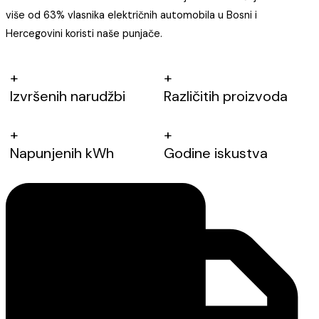
više od 63% vlasnika električnih automobila u Bosni i
Hercegovini koristi naše punjače.
+
+
Izvršenih narudžbi
Različitih proizvoda
+
+
Napunjenih kWh
Godine iskustva