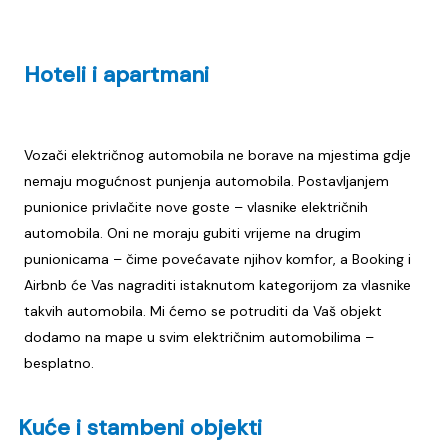
Hoteli i apartmani
Vozači električnog automobila ne borave na mjestima gdje
nemaju mogućnost punjenja automobila. Postavljanjem
punionice privlačite nove goste – vlasnike električnih
automobila. Oni ne moraju gubiti vrijeme na drugim
punionicama – čime povećavate njihov komfor, a Booking i
Airbnb će Vas nagraditi istaknutom kategorijom za vlasnike
takvih automobila. Mi ćemo se potruditi da Vaš objekt
dodamo na mape u svim električnim automobilima –
besplatno.
Kuće i stambeni objekti