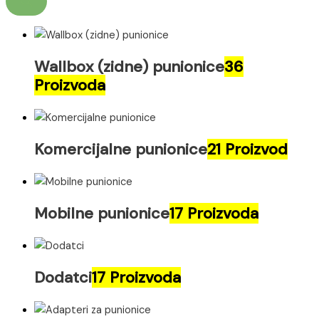
Wallbox (zidne) punionice
36
Proizvoda
Komercijalne punionice
21 Proizvod
Mobilne punionice
17 Proizvoda
Dodatci
17 Proizvoda