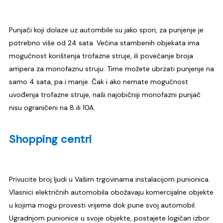
Punjači koji dolaze uz autombile su jako spori, za punjenje je
potrebno više od 24 sata. Većina stambenih objekata ima
mogućnost korištenja trofazne struje, ili povećanje broja
ampera za monofaznu struju. Time možete ubrzati punjenje na
samo 4 sata, pa i manje. Čak i ako nemate mogućnost
uvođenja trofazne struje, naši najobičniji monofazni punjač
nisu ograničeni na 8 ili 10A.
Shopping centri
Privucite broj ljudi u Vašim trgovinama instalacijom punionica.
Vlasnici električnih automobila obožavaju komercijalne objekte
u kojima mogu provesti vrijeme dok pune svoj automobil.
Ugradnjom punionice u svoje objekte, postajete logičan izbor