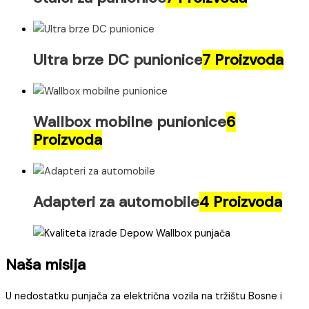
Ultra brze DC punionice
7 Proizvoda
Wallbox mobilne punionice
6
Proizvoda
Adapteri za automobile
4 Proizvoda
Naša misija​
U nedostatku punjača za električna vozila na tržištu Bosne i