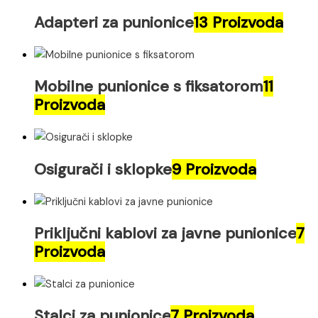
Adapteri za punionice
13 Proizvoda
Mobilne punionice s fiksatorom
11
Proizvoda
Osigurači i sklopke
9 Proizvoda
Priključni kablovi za javne punionice
7
Proizvoda
Stalci za punionice
7 Proizvoda