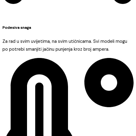
Podesiva snaga
Za rad u svim uvijetima, na svim utičnicama. Svi modeli mogu
po potrebi smanjiti jačinu punjenja kroz broj ampera.