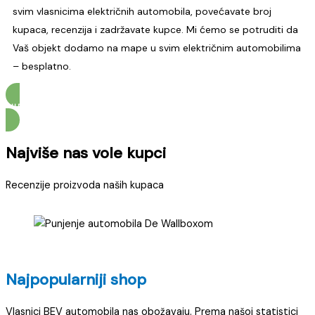
svim vlasnicima električnih automobila, povećavate broj
kupaca, recenzija i zadržavate kupce. Mi ćemo se potruditi da
Vaš objekt dodamo na mape u svim električnim automobilima
– besplatno.
SURADNJA S TVRTKAMA
Najviše nas vole kupci
Recenzije proizvoda naših kupaca
Najpopularniji shop
Vlasnici BEV automobila nas obožavaju. Prema našoj statistici