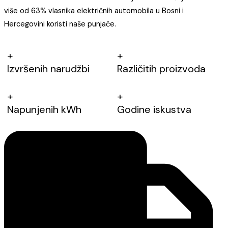
više od 63% vlasnika električnih automobila u Bosni i
Hercegovini koristi naše punjače.
+
+
Izvršenih narudžbi
Različitih proizvoda
+
+
Napunjenih kWh
Godine iskustva