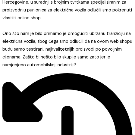
Hercegovine, u suradnji s brojnim tvrtkama specijaliziranim za
proizvodnju punionica za električna vozila odlučili smo pokrenuti
vlastiti online shop.
Ono što nam je bilo primarno je omogućiti ubrzanu tranziciju na
električna vozila, zbog čega smo odlučili da na ovom web shopu
budu samo testirani, najkvalitetnijih proizvodi po povoljnim
cijenama. Zašto bi nešto bilo skuplje samo zato jer je
namjenjeno automobilskoj industriji?