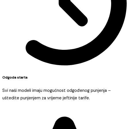
Odgoda starta
Svi naši modeli imaju mogućnost odgođenog punjenja –
uštedite punjenjem za vrijeme jeftinije tarife.