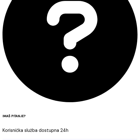
IMAŠ PITANJE?
Korisnička služba dostupna 24h