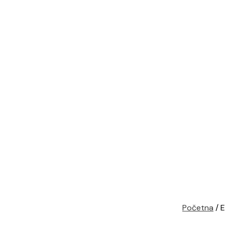
Početna
/ 