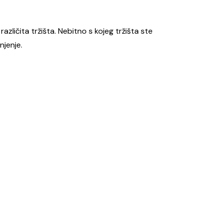
različita tržišta. Nebitno s kojeg tržišta ste
njenje.
a