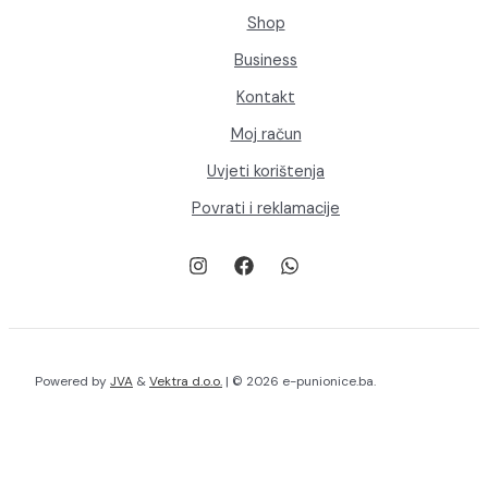
Shop
Business
Kontakt
Moj račun
Uvjeti korištenja
Povrati i reklamacije
Powered by
JVA
&
Vektra d.o.o.
| © 2026 e-punionice.ba.