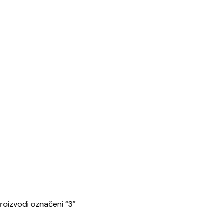
roizvodi označeni “3”