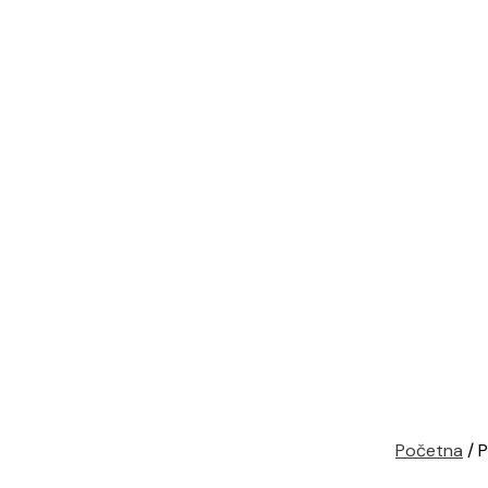
Početna
/ P