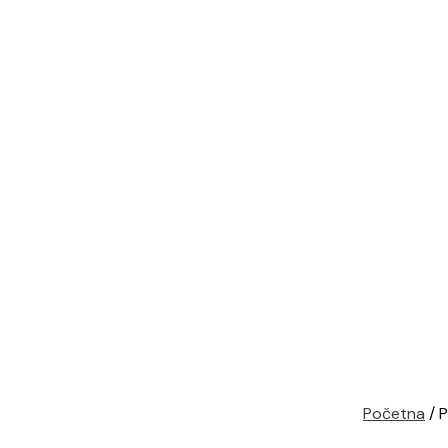
Početna
/ P