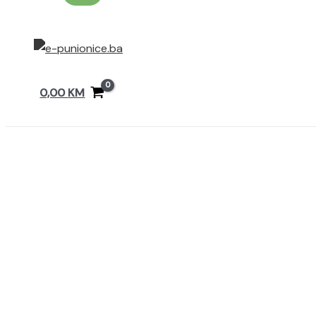
0,00
KM