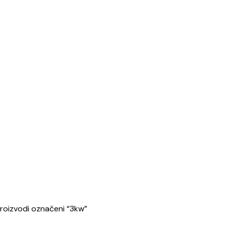
roizvodi označeni “3kw”