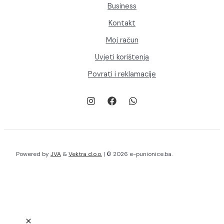
Business
Kontakt
Moj račun
Uvjeti korištenja
Povrati i reklamacije
Powered by
JVA
&
Vektra d.o.o.
| © 2026 e-punionice.ba.