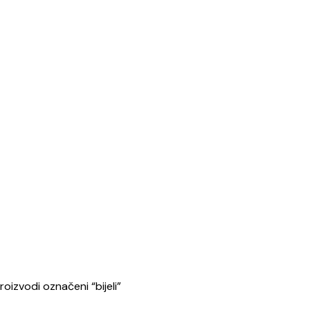
roizvodi označeni “bijeli”