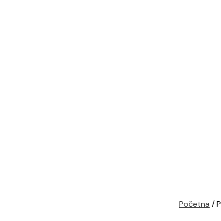
Početna
/ P