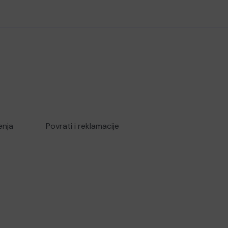
enja
Povrati i reklamacije