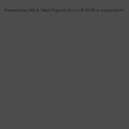
Powered by
JVA
& Vekić Prijevoz d.o.o. | © 2026 e-punionice.hr.