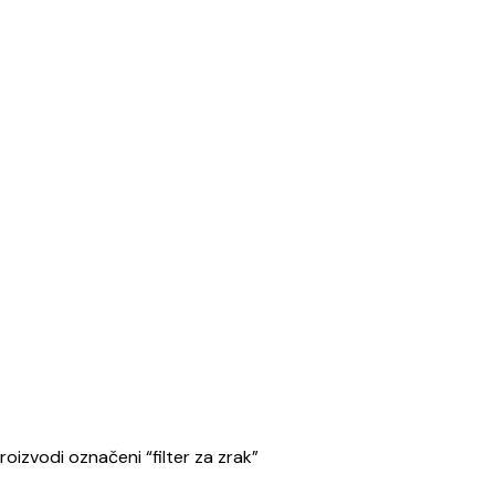
roizvodi označeni “filter za zrak”