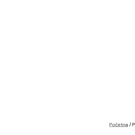
Početna
/ P