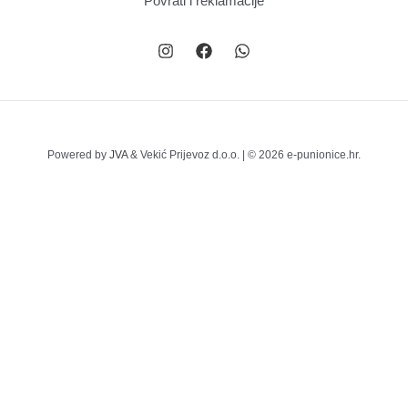
Powered by
JVA
& Vekić Prijevoz d.o.o. | © 2026 e-punionice.hr.