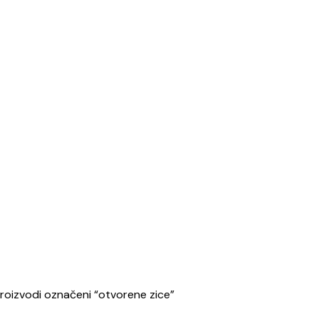
roizvodi označeni “otvorene zice”