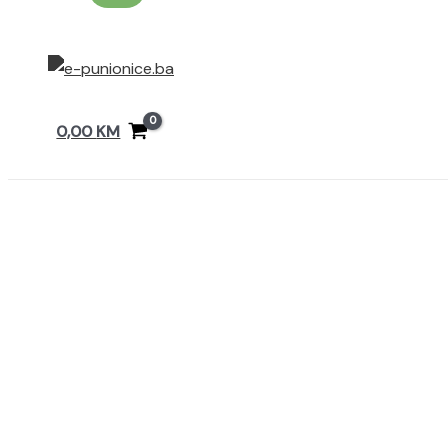
0,00
KM