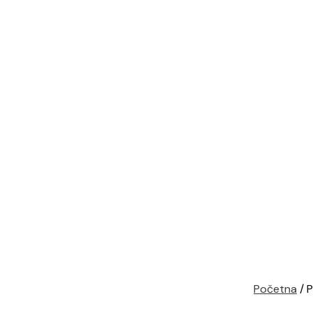
Početna
/ P