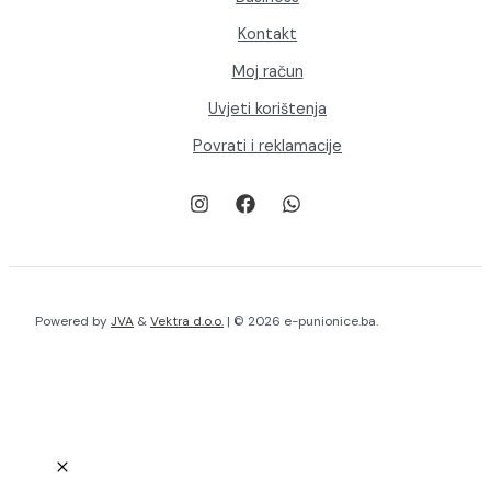
Kontakt
Moj račun
Uvjeti korištenja
Povrati i reklamacije
Powered by
JVA
&
Vektra d.o.o.
| © 2026 e-punionice.ba.