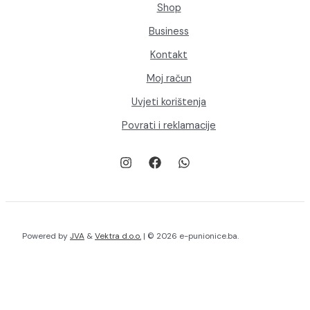
Shop
Business
Kontakt
Moj račun
Uvjeti korištenja
Povrati i reklamacije
Powered by
JVA
&
Vektra d.o.o.
| © 2026 e-punionice.ba.