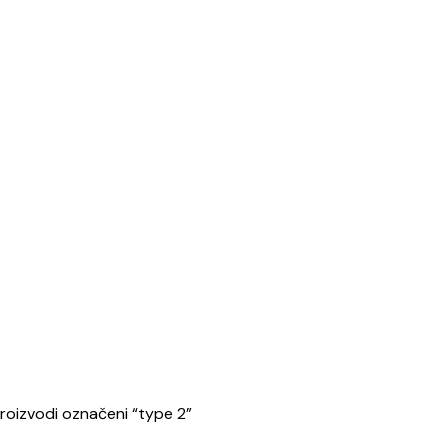
roizvodi označeni “type 2”