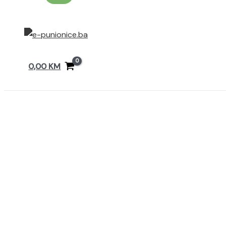
0,00
KM