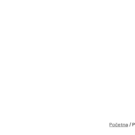
Početna
/ P