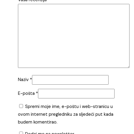
Naziv
*
E-pošta
*
Spremi moje ime, e-poštu i web-stranicu u
ovom internet pregledniku za sljedeći put kada
budem komentirao.