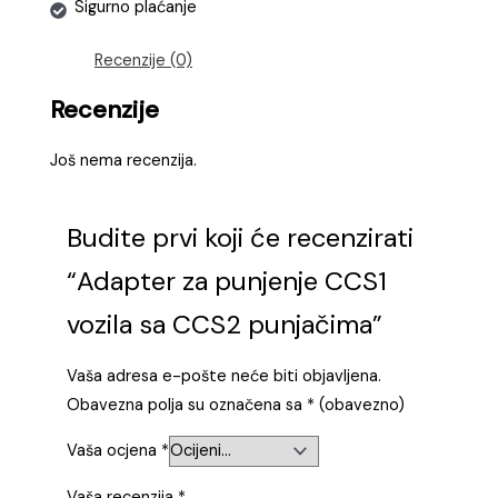
Sigurno plaćanje
Recenzije (0)
Recenzije
Još nema recenzija.
Budite prvi koji će recenzirati
“Adapter za punjenje CCS1
vozila sa CCS2 punjačima”
Vaša adresa e-pošte neće biti objavljena.
Obavezna polja su označena sa
* (obavezno)
Vaša ocjena
*
Vaša recenzija
*