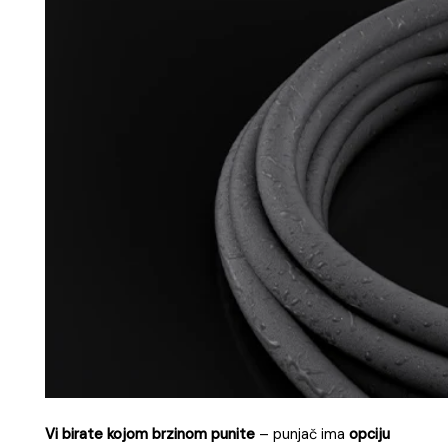
Vi birate kojom brzinom punite
– punjač ima
opciju