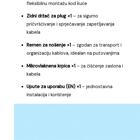
fleksibilnu montažu kod kuće
Zidni držač za plug ×1
– za sigurno
pričvršćivanje i sprječavanje zapetljavanja
kabela
Remen za nošenje ×1
– zgodan za transport i
organizaciju kablova, idealan na putovanjima
Mikrovlaknena krpica ×1
– za čišćenje zaslona i
kabela
Upute za uporabu (EN) ×1
– jednostavna
instalacija i korištenje