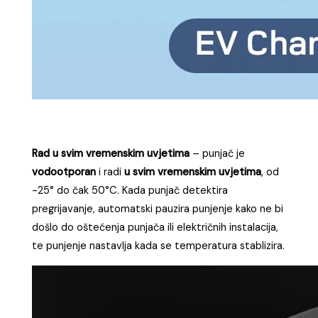
Rad u svim vremenskim uvjetima
– punjač je
vodootporan
i radi
u svim vremenskim uvjetima
, od
-25° do čak 50°C. Kada punjač detektira
pregrijavanje, automatski pauzira punjenje kako ne bi
došlo do oštećenja punjača ili električnih instalacija,
te punjenje nastavlja kada se temperatura stablizira.