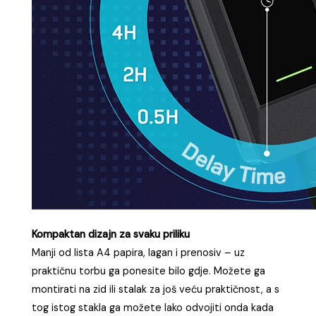
Kompaktan dizajn za svaku priliku
Manji od lista A4 papira, lagan i prenosiv – uz
praktičnu torbu ga ponesite bilo gdje. Možete ga
montirati na zid ili stalak za još veću praktičnost, a s
tog istog stakla ga možete lako odvojiti onda kada