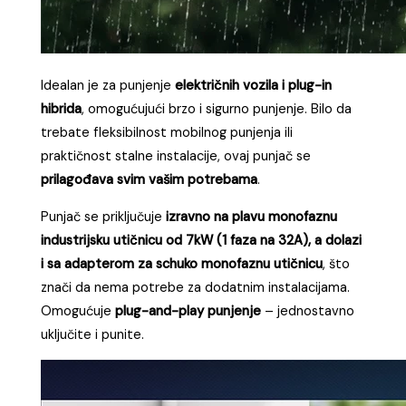
Idealan je za punjenje
električnih vozila i plug-in
hibrida
, omogućujući brzo i sigurno punjenje. Bilo da
trebate fleksibilnost mobilnog punjenja ili
praktičnost stalne instalacije, ovaj punjač se
prilagođava svim vašim potrebama
.
Punjač se priključuje
izravno na plavu monofaznu
industrijsku utičnicu od 7kW (1 faza na 32A), a dolazi
i sa adapterom za schuko monofaznu utičnicu
, što
znači da nema potrebe za dodatnim instalacijama.
Omogućuje
plug-and-play punjenje
– jednostavno
uključite i punite.