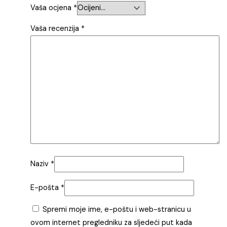
Vaša ocjena
*
Vaša recenzija
*
Naziv
*
E-pošta
*
Spremi moje ime, e-poštu i web-stranicu u
ovom internet pregledniku za sljedeći put kada