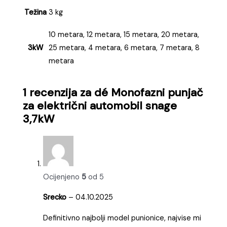
Težina
3 kg
10 metara, 12 metara, 15 metara, 20 metara,
3kW
25 metara, 4 metara, 6 metara, 7 metara, 8
metara
1 recenzija za
dé Monofazni punjač
za električni automobil snage
3,7kW
Ocijenjeno
5
od 5
Srecko
–
04.10.2025
Definitivno najbolji model punionice, najvise mi