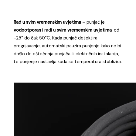
Rad u svim vremenskim uvjetima
– punjač je
vodootporan
i radi
u svim vremenskim uvjetima
, od
-25° do čak 50°C. Kada punjač detektira
pregrijavanje, automatski pauzira punjenje kako ne bi
došlo do oštećenja punjača ili električnih instalacija,
te punjenje nastavlja kada se temperatura stablizira.