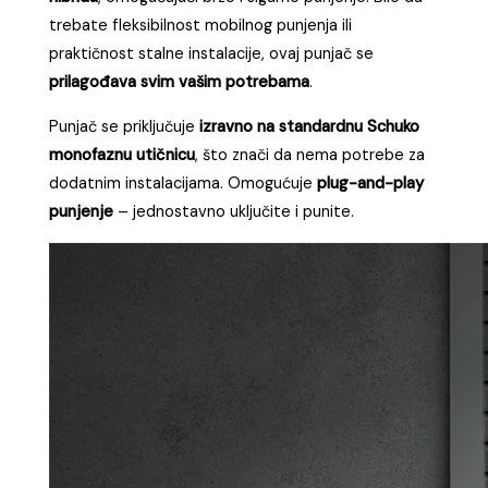
trebate fleksibilnost mobilnog punjenja ili
praktičnost stalne instalacije, ovaj punjač se
prilagođava svim vašim potrebama
.
Punjač se priključuje
izravno na standardnu Schuko
monofaznu utičnicu
, što znači da nema potrebe za
dodatnim instalacijama. Omogućuje
plug-and-play
punjenje
– jednostavno uključite i punite.