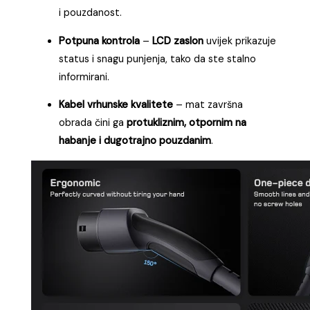
i pouzdanost.
Potpuna kontrola
–
LCD zaslon
uvijek prikazuje
status i snagu punjenja, tako da ste stalno
informirani.
Kabel vrhunske kvalitete
– mat završna
obrada čini ga
protukliznim, otpornim na
habanje i dugotrajno pouzdanim
.