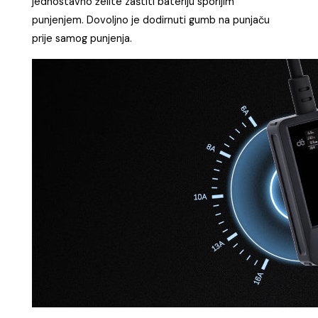
jednostavno želite zaštiti bateriju sporijim
punjenjem. Dovoljno je dodirnuti gumb na punjaču
prije samog punjenja.