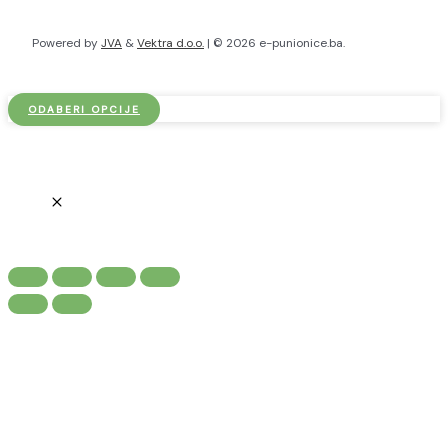
Powered by
JVA
&
Vektra d.o.o.
| © 2026 e-punionice.ba.
ODABERI OPCIJE