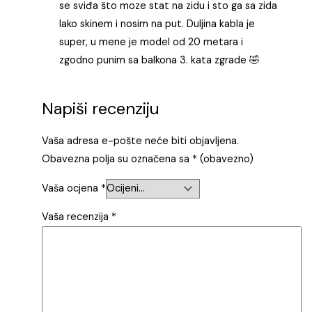
se sviđa što moze stat na zidu i sto ga sa zida
lako skinem i nosim na put. Duljina kabla je
super, u mene je model od 20 metara i
zgodno punim sa balkona 3. kata zgrade 🤣
Napiši recenziju
Vaša adresa e-pošte neće biti objavljena.
Obavezna polja su označena sa
* (obavezno)
Vaša ocjena
*
Vaša recenzija
*