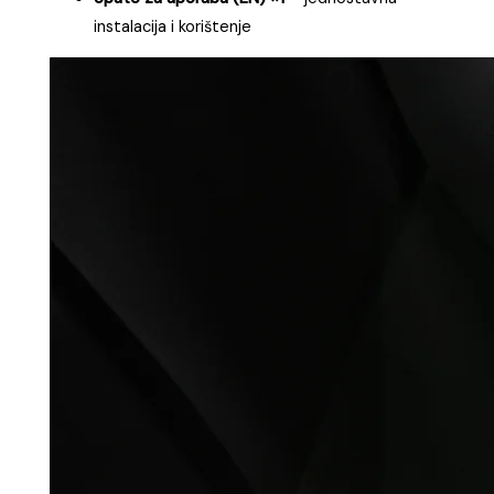
instalacija i korištenje