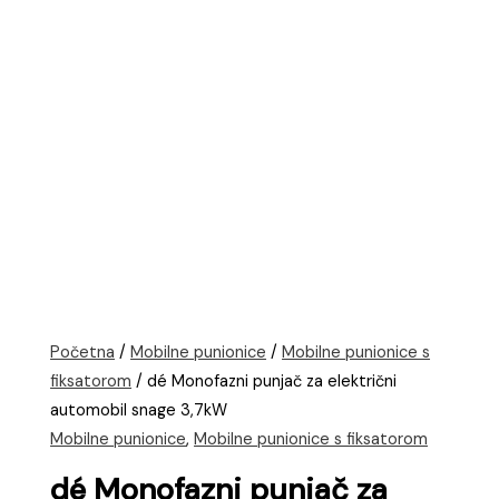
Početna
/
Mobilne punionice
/
Mobilne punionice s
fiksatorom
/ dé Monofazni punjač za električni
automobil snage 3,7kW
Mobilne punionice
,
Mobilne punionice s fiksatorom
dé Monofazni punjač za