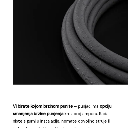
Vi birate kojom brzinom punite
– punjač ima
opciju
smanjenja brzine punjenja
kroz broj ampera. Kada
niste sigurni u instalacije, nemate dovoljno struje ili