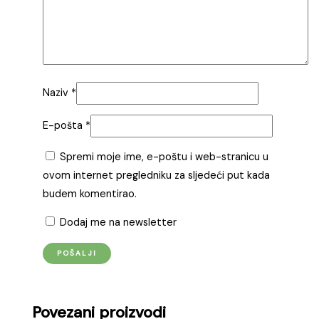
Naziv
*
E-pošta
*
Spremi moje ime, e-poštu i web-stranicu u
ovom internet pregledniku za sljedeći put kada
budem komentirao.
Dodaj me na newsletter
Povezani proizvodi