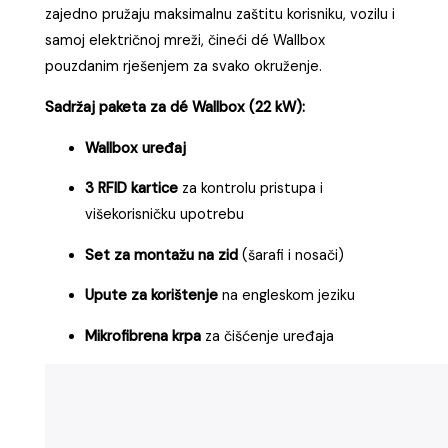
zajedno pružaju maksimalnu zaštitu korisniku, vozilu i
samoj električnoj mreži, čineći dé Wallbox
pouzdanim rješenjem za svako okruženje.
Sadržaj paketa za dé Wallbox (22 kW):
Wallbox uređaj
3 RFID kartice
za kontrolu pristupa i
višekorisničku upotrebu
Set za montažu na zid
(šarafi i nosači)
Upute za korištenje
na engleskom jeziku
Mikrofibrena krpa
za čišćenje uređaja