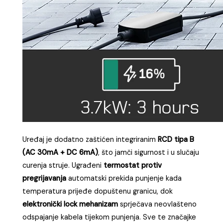
Uređaj je dodatno zaštićen integriranim
RCD tipa B
(AC 30mA + DC 6mA)
, što jamči sigurnost i u slučaju
curenja struje. Ugrađeni
termostat protiv
pregrijavanja
automatski prekida punjenje kada
temperatura prijeđe dopuštenu granicu, dok
elektronički lock mehanizam
sprječava neovlašteno
odspajanje kabela tijekom punjenja. Sve te značajke