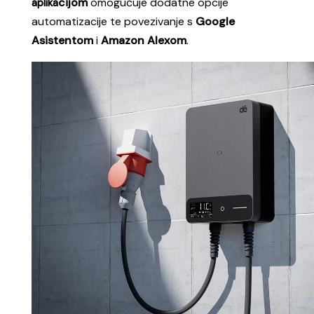
cijom
omogućuje dodatne opcije
aplika
automatizacije te povezivanje s
Google
Asistentom
i
Amazon Alexom
.