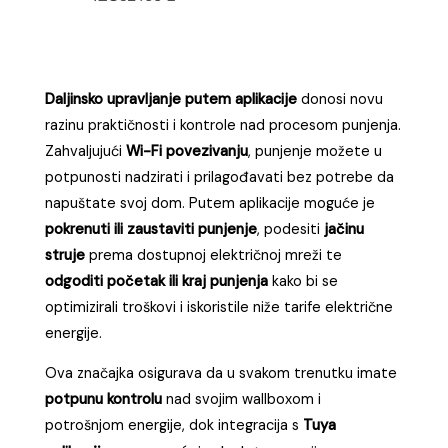
Daljinsko upravljanje putem aplikacije
donosi novu
razinu praktičnosti i kontrole nad procesom punjenja.
Zahvaljujući
Wi-Fi povezivanju
, punjenje možete u
potpunosti nadzirati i prilagođavati bez potrebe da
napuštate svoj dom. Putem aplikacije moguće je
pokrenuti ili zaustaviti punjenje
, podesiti
jačinu
struje
prema dostupnoj električnoj mreži te
odgoditi početak ili kraj punjenja
kako bi se
optimizirali troškovi i iskoristile niže tarife električne
energije.
Ova značajka osigurava da u svakom trenutku imate
potpunu kontrolu
nad svojim wallboxom i
potrošnjom energije, dok integracija s
Tuya