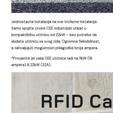
Jednostavna instalacija na sve trofazne instalacije.
Samo spojite crveni CEE industrijski utikač u
kompaktibilnu utičnicu od 22kW – bez potrebe da
skidate utičnicu sa svog zida. Ogromna fleksibilnost,
a zahvaljujući mogućnosti prilagodbe broja ampera.
*Provjerite jel vaša CEE utičnica radi na 11kW (16
ampera) ili 22kW (32A).