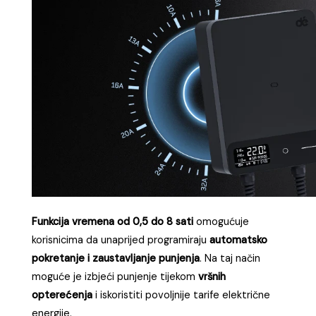
Funkcija vremena od 0,5 do 8 sati
omogućuje
korisnicima da unaprijed programiraju
automatsko
pokretanje i zaustavljanje punjenja
. Na taj način
moguće je izbjeći punjenje tijekom
vršnih
opterećenja
i iskoristiti povoljnije tarife električne
energije.