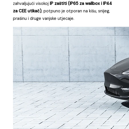
zahvaljujući visokoj
IP zaštiti (IP65 za wallbox i IP44
za CEE utikač)
, potpuno je otporan na kišu, snijeg,
prašinu i druge vanjske utjecaje.