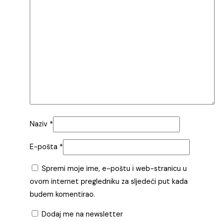
Naziv
*
E-pošta
*
Spremi moje ime, e-poštu i web-stranicu u
ovom internet pregledniku za sljedeći put kada
budem komentirao.
Dodaj me na newsletter