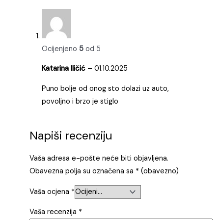
Ocijenjeno
5
od 5
Katarina Iličić
–
01.10.2025
Puno bolje od onog sto dolazi uz auto,
povoljno i brzo je stiglo
Napiši recenziju
Vaša adresa e-pošte neće biti objavljena.
Obavezna polja su označena sa
* (obavezno)
Vaša ocjena
*
Vaša recenzija
*