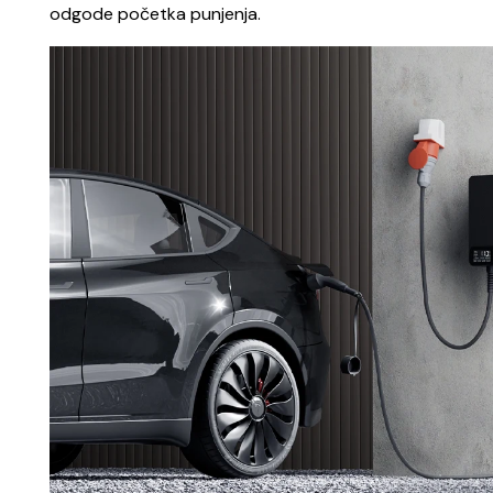
odgode početka punjenja.