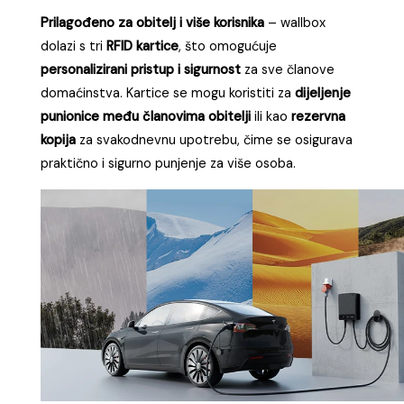
Prilagođeno za obitelj i više korisnika
– wallbox
dolazi s tri
RFID kartice
, što omogućuje
personalizirani pristup i sigurnost
za sve članove
domaćinstva. Kartice se mogu koristiti za
dijeljenje
punionice među članovima obitelji
ili kao
rezervna
kopija
za svakodnevnu upotrebu, čime se osigurava
praktično i sigurno punjenje za više osoba.