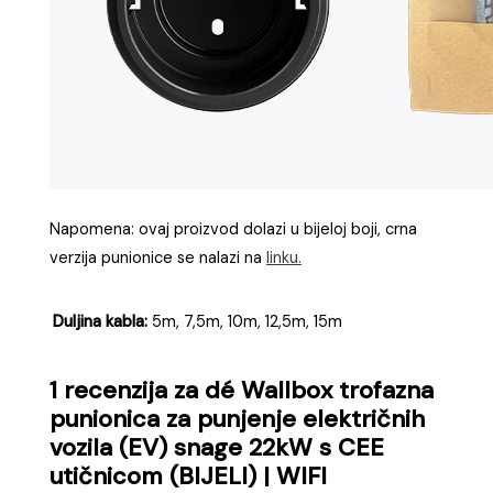
Napomena: ovaj proizvod dolazi u bijeloj boji, crna
verzija punionice se nalazi na
linku.
Duljina kabla:
5m, 7,5m, 10m, 12,5m, 15m
1 recenzija za
dé Wallbox trofazna
punionica za punjenje električnih
vozila (EV) snage 22kW s CEE
utičnicom (BIJELI) | WIFI