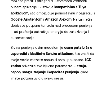
možete pratiti i prilagoditi u stvarnom vremenu
putem aplikacije. Sustav je
kompatibilan s Tuya
aplikacijom
, što omogućuje jednostavnu integraciju s
Google Asistentom
i
Amazon Alexom
. Na taj način
dobivate potpunu kontrolu nad procesom punjenja
– od praćenja potrošnje energije do zakazivanja i
automatizacije.
Brzina punjenja ovim modelom je
osam puta brža u
usporedbi s klasičnim Schuko utikačem
, što znači da
svoje vozilo možete napuniti brzo i pouzdano.
LCD
zaslon
prikazuje sve ključne parametre –
struju,
napon, snagu, trajanje i kapacitet punjenja
, čime
imate potpun uvid u svaku sesiju.