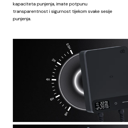
kapacit
eta punjenja, imate potpunu
transparentnost i sigurnost tijekom svake sesije
punjenja.