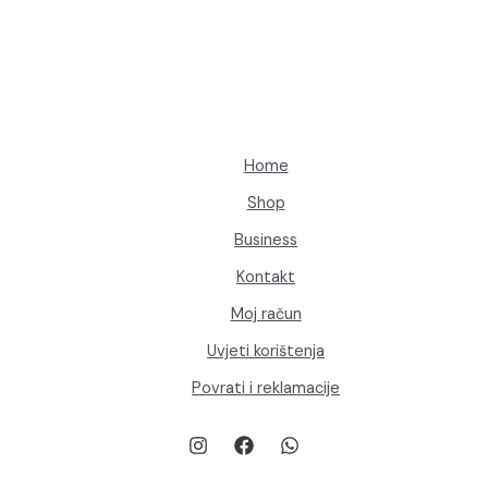
Home
Shop
Business
Kontakt
Moj račun
Uvjeti korištenja
Povrati i reklamacije