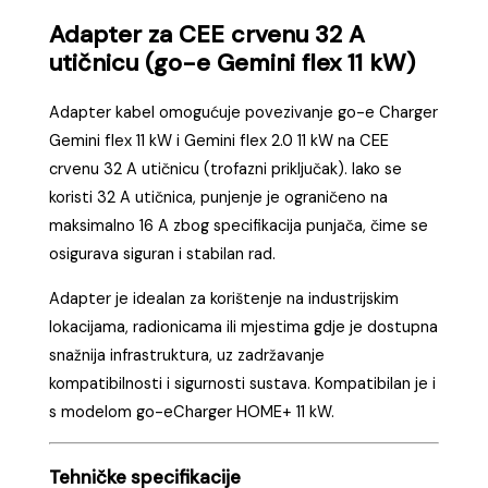
Adapter za CEE crvenu 32 A
utičnicu (go-e Gemini flex 11 kW)
Adapter kabel omogućuje povezivanje go-e Charger
Gemini flex 11 kW i Gemini flex 2.0 11 kW na CEE
crvenu 32 A utičnicu (trofazni priključak). Iako se
koristi 32 A utičnica, punjenje je ograničeno na
maksimalno 16 A zbog specifikacija punjača, čime se
osigurava siguran i stabilan rad.
Adapter je idealan za korištenje na industrijskim
lokacijama, radionicama ili mjestima gdje je dostupna
snažnija infrastruktura, uz zadržavanje
kompatibilnosti i sigurnosti sustava. Kompatibilan je i
s modelom go-eCharger HOME+ 11 kW.
Tehničke specifikacije