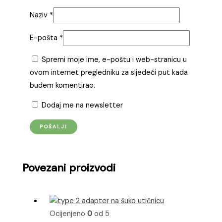
Naziv
*
E-pošta
*
Spremi moje ime, e-poštu i web-stranicu u
ovom internet pregledniku za sljedeći put kada
budem komentirao.
Dodaj me na newsletter
Povezani proizvodi
Ocijenjeno
0
od 5