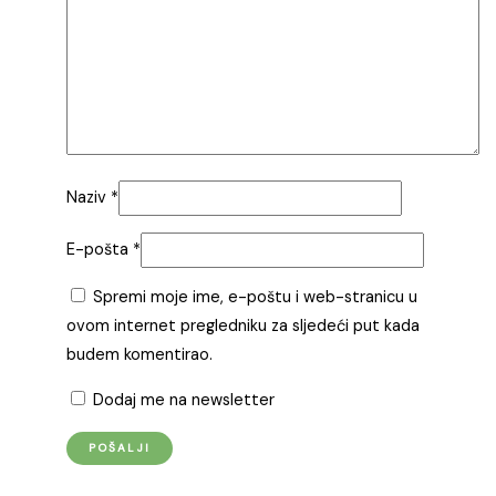
Naziv
*
E-pošta
*
Spremi moje ime, e-poštu i web-stranicu u
ovom internet pregledniku za sljedeći put kada
budem komentirao.
Dodaj me na newsletter