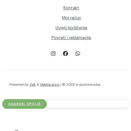
Kontakt
Moj račun
Uvjeti korištenja
Povrati i reklamacije
Powered by
JVA
&
Vektra d.o.o.
| © 2026 e-punionice.ba.
ODABERI OPCIJE