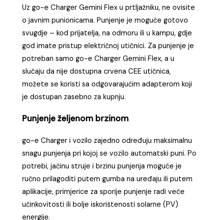
Uz go-e Charger Gemini Flex u prtljažniku, ne ovisite
o javnim punionicama. Punjenje je moguće gotovo
svugdje – kod prijatelja, na odmoru ili u kampu, gdje
god imate pristup električnoj utičnici. Za punjenje je
potreban samo go-e Charger Gemini Flex, a u
slučaju da nije dostupna crvena CEE utičnica,
možete se koristi sa odgovarajućim adapterom koji
je dostupan zasebno za kupnju.
Punjenje željenom brzinom
go-e Charger i vozilo zajedno određuju maksimalnu
snagu punjenja pri kojoj se vozilo automatski puni. Po
potrebi, jačinu struje i brzinu punjenja moguće je
ručno prilagoditi putem gumba na uređaju ili putem
aplikacije, primjerice za sporije punjenje radi veće
učinkovitosti ili bolje iskorištenosti solarne (PV)
energije.