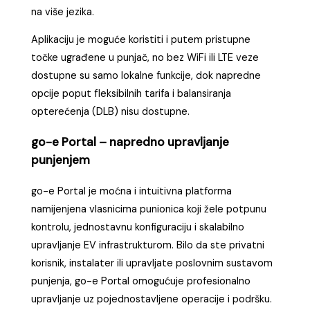
na više jezika.
Aplikaciju je moguće koristiti i putem pristupne
točke ugrađene u punjač, no bez WiFi ili LTE veze
dostupne su samo lokalne funkcije, dok napredne
opcije poput fleksibilnih tarifa i balansiranja
opterećenja (DLB) nisu dostupne.
go-e Portal – napredno upravljanje
punjenjem
go-e Portal je moćna i intuitivna platforma
namijenjena vlasnicima punionica koji žele potpunu
kontrolu, jednostavnu konfiguraciju i skalabilno
upravljanje EV infrastrukturom. Bilo da ste privatni
korisnik, instalater ili upravljate poslovnim sustavom
punjenja, go-e Portal omogućuje profesionalno
upravljanje uz pojednostavljene operacije i podršku.