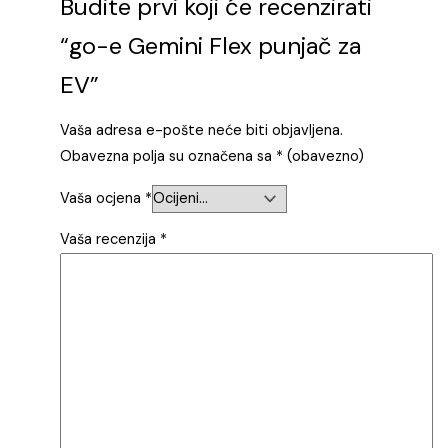
Budite prvi koji će recenzirati
“go-e Gemini Flex punjač za
EV”
Vaša adresa e-pošte neće biti objavljena.
Obavezna polja su označena sa
* (obavezno)
Vaša ocjena
*
Vaša recenzija
*