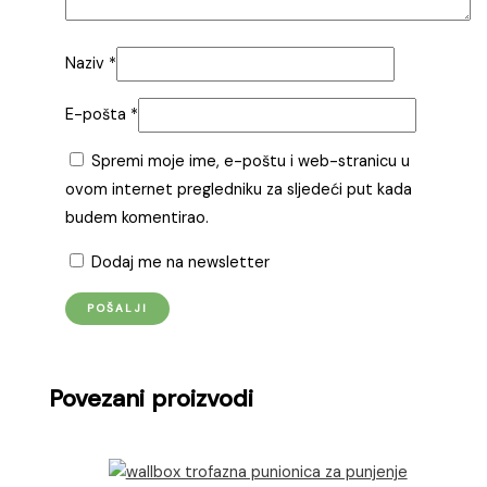
Naziv
*
E-pošta
*
Spremi moje ime, e-poštu i web-stranicu u
ovom internet pregledniku za sljedeći put kada
budem komentirao.
Dodaj me na newsletter
Povezani proizvodi