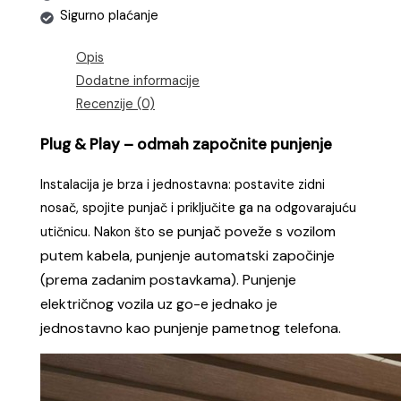
Sigurno plaćanje
Opis
Dodatne informacije
Recenzije (0)
Plug & Play – odmah započnite punjenje
Instalacija je brza i jednostavna: postavite zidni
nosač, spojite punjač i priključite ga na odgovarajuću
se punjač poveže s vozilom
utičnicu. Nakon što
putem kabela, punjenje automatski započinje
(prema zadanim postavkama).
Punjenje
električnog vozi
la uz go-e jednako je
jednostavno kao punjenje pametnog telefona.