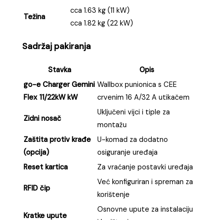
cca 1.63 kg (11 kW)
Težina
cca 1.82 kg (22 kW)
Sadržaj pakiranja
Stavka
Opis
go-e Charger Gemini
Wallbox punionica s CEE
Flex 11/22kW kW
crvenim 16 A/32 A utikačem
Uključeni vijci i tiple za
Zidni nosač
montažu
Zaštita protiv krađe
U-komad za dodatno
(opcija)
osiguranje uređaja
Reset kartica
Za vraćanje postavki uređaja
Već konfiguriran i spreman za
RFID čip
korištenje
Osnovne upute za instalaciju
Kratke upute