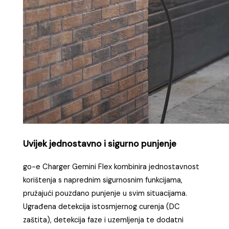
Uvijek jednostavno i sigurno punjenje
go-e Charger Gemini Flex kombinira jednostavnost
korištenja s naprednim sigurnosnim funkcijama,
pružajući pouzdano punjenje u svim situacijama.
Ugrađena detekcija istosmjernog curenja (DC
zaštita), detekcija faze i uzemljenja te dodatni