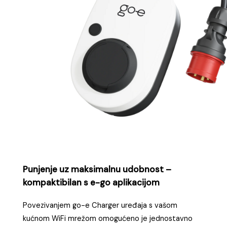
Punjenje uz maksimalnu udobnost –
kompaktibilan s e-go aplikacijom
Povezivanjem go-e Charger uređaja s vašom
kućnom WiFi mrežom omogućeno je jednostavno