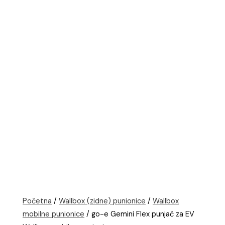
Početna
/
Wallbox (zidne) punionice
/
Wallbox
mobilne punionice
/ go-e Gemini Flex punjač za EV