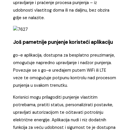
upravljanje i praćenje procesa punjenja – iz
udobnosti vlastitog doma ili na daljinu, bez obzira
gdje se nalazite.
Još pametnije punjenje koristeći aplikaciju
go-e aplikacija, dostupna za besplatno preuzimanje,
omogućuje napredno upravljanje i nadzor punjenja.
Povezuje se s go-e uređajem putem WiFi ili LTE
veze te omogućuje potpunu kontrolu nad procesom
punjenja u svakom trenutku.
Korisnici mogu prilagoditi punjenje vlastitim
potrebama, pratiti status, personalizirati postavke,
upravljati autorizacijom te očitavati potrošnju
električne energije. Aplikacija nudi i niz dodatnih
funkcija za veću udobnost i sigurnost te je dostupna