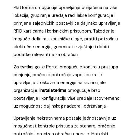
Platforma omogućuje upravljanje punjačima na više
lokacija, grupiranje uređaja radi lakše konfiguracije i
primjene zajedničkih postavki te daljinsko upravljanje
RFID karticama i korisničkim pristupom. Također je
moguće definirati korisničke uloge, pratiti potrošnju
električne energije, generirati izvještaje i dobiti
podatke relevantne za obračun.
Za tvrtke
, go-e Portal omogućuje kontrolu pristupa
punjenju, praćenje potrošnje zaposlenika te
upravljanje troškovima energije na razini cijele
organizacije.
Instalaterima
omogućuje brzo
postavljanje i konfiguraciju više uređaja istovremeno,
uz mogućnost daljinskog nadzora i održavanja.
Upravljanje nekretninama postaje jednostavnije uz
mogućnost kontrole pristupa za stanare, praćenje
potrošnje i precizan obračun energije. Hotelski