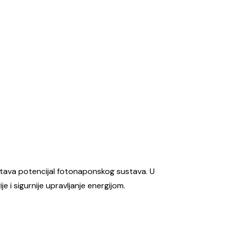
rištava potencijal fotonaponskog sustava. U
 i sigurnije upravljanje energijom.