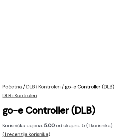
Početna
/
DLB i Kontroleri
/ go-e Controller (DLB)
DLB i Kontroleri
go-e Controller (DLB)
Korisnička ocjena:
5.00
od ukupno 5 (
1
korisnika)
(
1
recenzija korisnika)