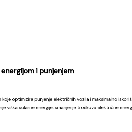
 energijom i punjenjem
 koje optimizira punjenje električnih vozila i maksimalno isko
 viška solarne energije, smanjenje troškova električne energije