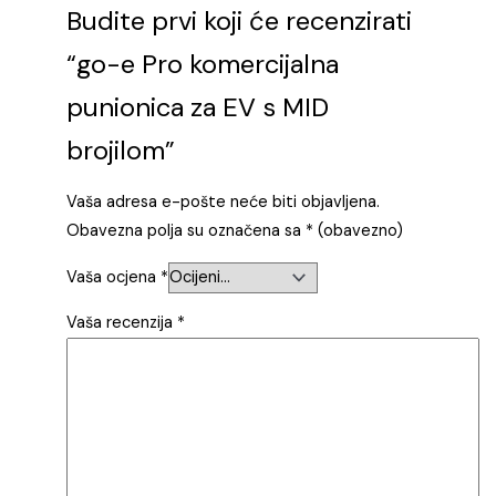
Budite prvi koji će recenzirati
“go-e Pro komercijalna
punionica za EV s MID
brojilom”
Vaša adresa e-pošte neće biti objavljena.
Obavezna polja su označena sa
* (obavezno)
Vaša ocjena
*
Vaša recenzija
*