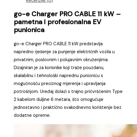
Recenzije (0)
go-e Charger PRO CABLE 11 kW –
pametna i profesionalna EV
punionica
go-e Charger PRO CABLE 11 kW predstavlja
napredno rješenje za punjenje električnih vozila u
privatnim, poslovnim i polujavnim okruženjima.
Dizajniran je za korisnike koji traže pouzdanu,
skalabilnu i tehnološki naprednu punionicu s
mogućnošću preciznog mjerenja i upravljanja
potrošnjom. Uređaj dolazi s trajno pričvršćenim Type
2 kabelom duljine 6 metara, što omogućuje
jednostavno i praktično svakodnevno korištenje bez
dodatne opreme.