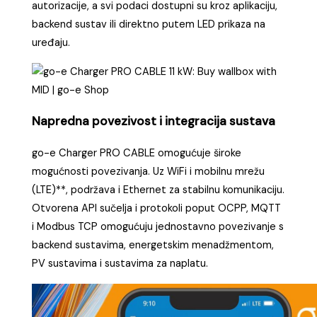
autorizacije, a svi podaci dostupni su kroz aplikaciju,
backend sustav ili direktno putem LED prikaza na
uređaju.
Napredna povezivost i integracija sustava
go-e Charger PRO CABLE omogućuje široke
mogućnosti povezivanja. Uz WiFi i mobilnu mrežu
(LTE)**, podržava i Ethernet za stabilnu komunikaciju.
Otvorena API sučelja i protokoli poput OCPP, MQTT
i Modbus TCP omogućuju jednostavno povezivanje s
backend sustavima, energetskim menadžmentom,
PV sustavima i sustavima za naplatu.