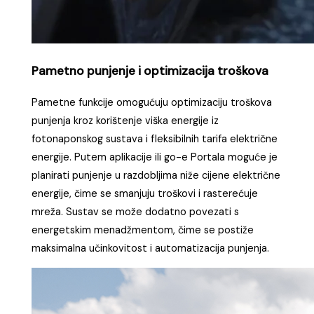
Pametno punjenje i optimizacija troškova
Pametne funkcije omogućuju optimizaciju troškova
punjenja kroz korištenje viška energije iz
fotonaponskog sustava i fleksibilnih tarifa električne
energije. Putem aplikacije ili go-e Portala moguće je
planirati punjenje u razdobljima niže cijene električne
energije, čime se smanjuju troškovi i rasterećuje
mreža. Sustav se može dodatno povezati s
energetskim menadžmentom, čime se postiže
maksimalna učinkovitost i automatizacija punjenja.