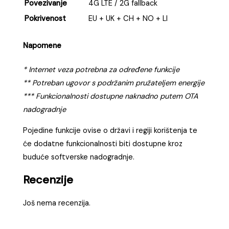
Povezivanje
4G LTE / 2G fallback
Pokrivenost
EU + UK + CH + NO + LI
Napomene
* Internet veza potrebna za određene funkcije
** Potreban ugovor s podržanim pružateljem energije
*** Funkcionalnosti dostupne naknadno putem OTA
nadogradnje
Pojedine funkcije ovise o državi i regiji korištenja te
će dodatne funkcionalnosti biti dostupne kroz
buduće softverske nadogradnje.
Recenzije
Još nema recenzija.