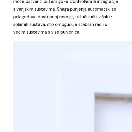
može ostvariti putem go-e Controllera ili integracije
s vanjskim sustavima. Snaga punjenja automatski se
prilagođava dostupnoj energiji, uključujući i višak iz
solarnih sustava, što omogućuje stabilan rad i u
većim sustavima s više punionica.