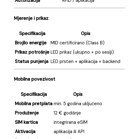
Autorizacija
RFID / aplikacija
Mjerenje i prikaz
Specifikacija
Opis
Brojilo energije
MID certificirano (Class B)
Prikaz potrošnje
LED prikaz (ukupno + po sesiji)
Status punjenja
LED prsten + aplikacija + backend
Mobilna povezivost
Specifikacija
Opis
Mobilna pretplata
min. 5 godina uključeno
Produženje
12 € godišnje
SIM kartica
integrirana eSIM
Aktivacija
aplikacija ili API