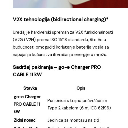
V2X tehnologija (bidirectional charging)*
Uređaj je hardverski spreman za V2X funkcionalnosti
(V2G i V2H) prema ISO 15118 standardu, što će u
budućnosti omogućiti korištenje baterije vozila za
napajanje kućanstva ili vraćanje energije u mrežu.
Sadržaj pakiranja – go-e Charger PRO
CABLE 11 kW
Stavka
Opis
go-e Charger
Punionica s trajno pričvršćenim
PRO CABLE 11
Type 2 kabelom (6 m, IEC 62196)
kW
Zidni nosač
Jedinica za montažu na zid