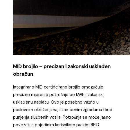
MID brojilo – precizan i zakonski usklađen
obračun
Integrirano MID certificirano brojilo omogućuje
precizno mjerenje potrošnje po kWh i zakonski
usklađenu naplatu. Ovo je posebno važno u
poslovnim okruženjima, stambenim zgradama i kod
punjenja službenih vozila. Potrošnja se može jasno
povezati s pojedinim korisnikom putem RFID