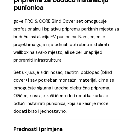
punionica
go-e PRO & CORE Blind Cover set omogućuje
profesionalnu i isplativu pripremu parkirnih mjesta za
buduću instalaciju EV punionica. Namijenjen je
projektima gdje nije odmah potrebno instalirati
wallbox na svako mjesto, ali se želi unaprijed
pripremiti infrastruktura.
Set uključuje zidni nosač, zaštitni poklopac (blind
cover) i sav potreban montažni materijal, čime se
omogućuje sigurna i uredna električna priprema.
Ožičenje ostaje zaštićeno do trenutka kada se
odluči instalirati punionica, koja se kasnije može
dodati brzo i jednostavno.
Prednosti i primjena