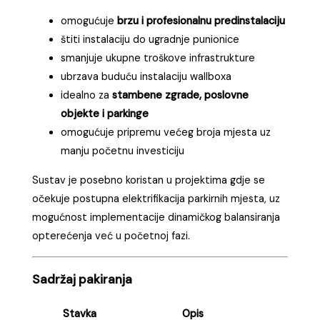
omogućuje
brzu i profesionalnu predinstalaciju
štiti instalaciju do ugradnje punionice
smanjuje ukupne troškove infrastrukture
ubrzava buduću instalaciju wallboxa
idealno za
stambene zgrade, poslovne
objekte i parkinge
omogućuje pripremu većeg broja mjesta uz
manju početnu investiciju
Sustav je posebno koristan u projektima gdje se
očekuje postupna elektrifikacija parkirnih mjesta, uz
mogućnost implementacije dinamičkog balansiranja
opterećenja već u početnoj fazi.
Sadržaj pakiranja
Stavka
Opis