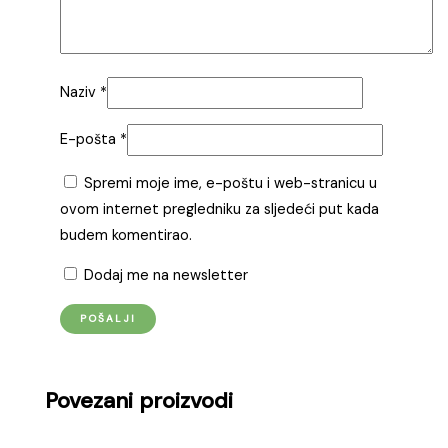
Naziv
*
E-pošta
*
Spremi moje ime, e-poštu i web-stranicu u
ovom internet pregledniku za sljedeći put kada
budem komentirao.
Dodaj me na newsletter
Povezani proizvodi