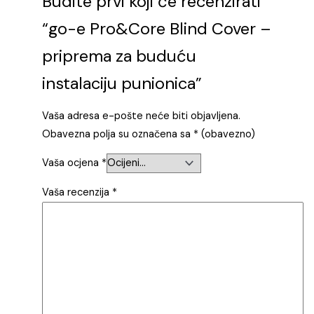
Budite prvi koji će recenzirati
“go-e Pro&Core Blind Cover –
priprema za buduću
instalaciju punionica”
Vaša adresa e-pošte neće biti objavljena.
Obavezna polja su označena sa
* (obavezno)
Vaša ocjena
*
Vaša recenzija
*