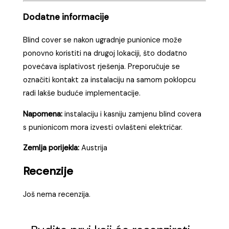
Dodatne informacije
Blind cover se nakon ugradnje punionice može
ponovno koristiti na drugoj lokaciji, što dodatno
povećava isplativost rješenja. Preporučuje se
označiti kontakt za instalaciju na samom poklopcu
radi lakše buduće implementacije.
Napomena:
instalaciju i kasniju zamjenu blind covera
s punionicom mora izvesti ovlašteni električar.
Zemlja porijekla:
Austrija
Recenzije
Još nema recenzija.