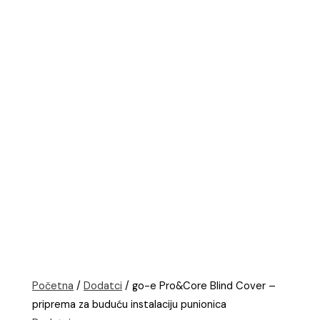
Početna
/
Dodatci
/ go-e Pro&Core Blind Cover –
priprema za buduću instalaciju punionica