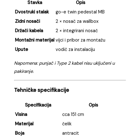
Stavka
Opis
Dvostruki stalak
go-e twin pedestal MB
Zidni nosači
2 × nosač za wallbox
Držači kabela
2 × integrirani nosač
Montažni materijal
vijci i pribor za montažu
Upute
vodič za instalaciju
Napomena: punjač i Type 2 kabel nisu uključeni u
pakiranje.
Tehničke specifikacije
Specifikacija
Opis
Visina
cca 151 cm
Materijal
čelik
Boja
antracit