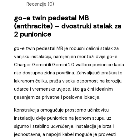
Recenzije (0)
go-e twin pedestal MB
(anthracite) – dvostruki stalak za
2 punionice
go-e twin pedestal MB je robusni čelični stalak za
vanjsku instalaciju, namijenjen montaži dvije go-e
Charger Gemini ili Gemini 2.0 wallbox punionice kada
nije dostupna zidna površina. Zahvaljujući praškasto
lakiranom čeliku, pruža visoku otpornost na koroziju,
udarce i vremenske uvjete, što ga čini idealnim
rješenjem za privatne i poslovne lokacije.
Konstrukcija omogućuje prostorno učinkovitu
instalaciju dvije punionice na jednom stupu, uz
sigurno i stabilno učvršćenje. Instalacija je brza i
jednostavna, a napojni kabel moguće je provesti