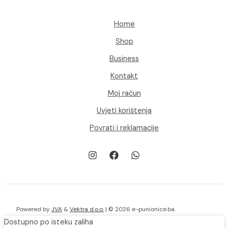
Home
Shop
Business
Kontakt
Moj račun
Uvjeti korištenja
Povrati i reklamacije
Powered by
JVA
&
Vektra d.o.o.
| © 2026 e-punionice.ba.
Dostupno po isteku zaliha