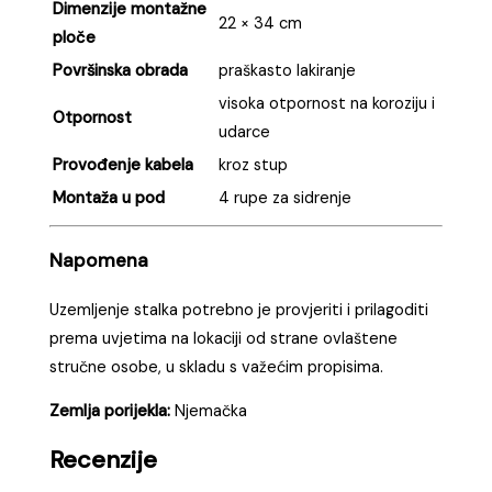
Dimenzije montažne
22 × 34 cm
ploče
Površinska obrada
praškasto lakiranje
visoka otpornost na koroziju i
Otpornost
udarce
Provođenje kabela
kroz stup
Montaža u pod
4 rupe za sidrenje
Napomena
Uzemljenje stalka potrebno je provjeriti i prilagoditi
prema uvjetima na lokaciji od strane ovlaštene
stručne osobe, u skladu s važećim propisima.
Zemlja porijekla:
Njemačka
Recenzije