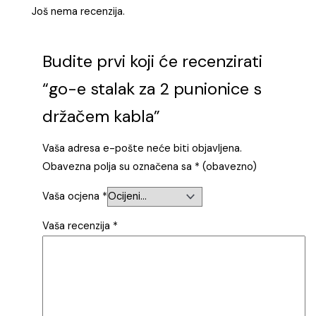
Još nema recenzija.
Budite prvi koji će recenzirati
“go-e stalak za 2 punionice s
držačem kabla”
Vaša adresa e-pošte neće biti objavljena.
Obavezna polja su označena sa
* (obavezno)
Vaša ocjena
*
Vaša recenzija
*