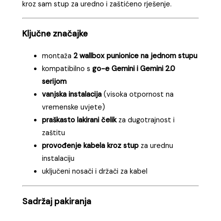
kroz sam stup za uredno i zaštićeno rješenje.
Ključne značajke
montaža
2 wallbox punionice na jednom stupu
kompatibilno s
go-e Gemini i Gemini 2.0
serijom
vanjska instalacija
(visoka otpornost na
vremenske uvjete)
praškasto lakirani čelik
za dugotrajnost i
zaštitu
provođenje kabela kroz stup
za urednu
instalaciju
uključeni nosači i držači za kabel
Sadržaj pakiranja