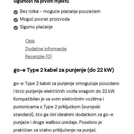
Sigurnost na prvom mjestu
Bez rizika - moguće plaćanje pouzećem
Moguć povrat proizvoda
Sigurno plaćanje
Opis
Dodatne informacije
Recenzije (0)
go-e Type 2 kabel za punjenje (do 22 kW)
go-e Type 2 kabel za punjenje omogućuje pouzdano
i brzo punjenje električnih vozila snagom do 22 kW.
Kompatibilan je sa svim električnim vozilima i
punionicama s Type 2 priključkom (europski
standard), što ga čini idealnim dodatkom za go-e
punjače i druge wallbox uređaje. Posebno je
praktičan za stalno priključenje na punjač.