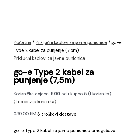
Početna
/
Priključni kablovi za javne punionice
/ go-e
Type 2 kabel za punjenje (7,5m)
Priključni kablovi za javne punionice
go-e Type 2 kabel za
punjenje (7,5m)
Korisnička ocjena:
5.00
od ukupno 5 (
1
korisnika)
(
1
recenzija korisnika)
389,00
KM
& troškovi dostave
go-e Type 2 kabel za javne punionice omogućava