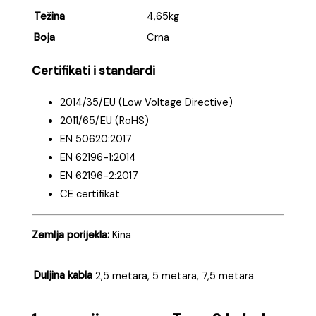
Težina
4,65kg
Boja
Crna
Certifikati i standardi
2014/35/EU (Low Voltage Directive)
2011/65/EU (RoHS)
EN 50620:2017
EN 62196-1:2014
EN 62196-2:2017
CE certifikat
Zemlja porijekla:
Kina
Duljina kabla
2,5 metara, 5 metara, 7,5 metara