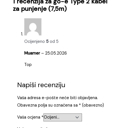
1 recenzija za
go-e Type 2 kabel
za punjenje (7,5m)
Ocijenjeno
5
od 5
Muamer
–
25.05.2026
Top
Napiši recenziju
Vaša adresa e-pošte neće biti objavljena.
Obavezna polja su označena sa
* (obavezno)
Vaša ocjena
*