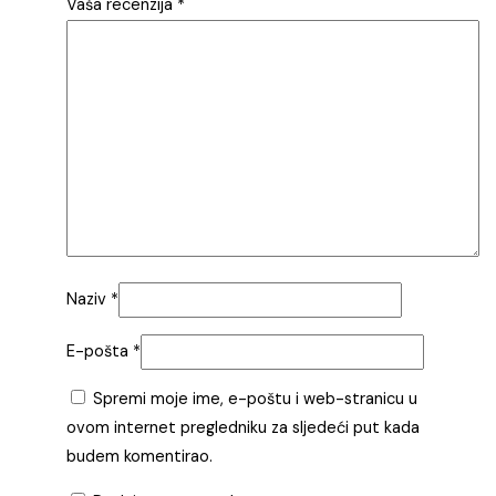
Vaša recenzija
*
Naziv
*
E-pošta
*
Spremi moje ime, e-poštu i web-stranicu u
ovom internet pregledniku za sljedeći put kada
budem komentirao.