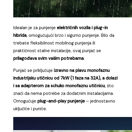
Idealan je za punjenje
električnih vozila i plug-in
hibrida
, omogućujući brzo i sigurno punjenje. Bilo da
trebate fleksibilnost mobilnog punjenja ili
praktičnost stalne instalacije, ovaj punjač se
prilagođava svim vašim potrebama
.
Punjač se priključuje
izravno na plavu monofaznu
industrijsku utičnicu od 7kW (1 faza na 32A), a dolazi
i sa adapterom za schuko monofaznu utičnicu
, što
znači da nema potrebe za dodatnim instalacijama.
Omogućuje
plug-and-play punjenje
– jednostavno
uključite i punite.