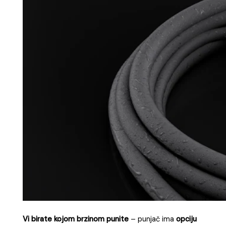
Vi birate kojom brzinom punite
– punjač ima
opciju