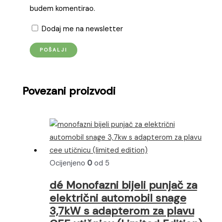
budem komentirao.
Dodaj me na newsletter
Povezani proizvodi
Ocijenjeno
0
od 5
dé Monofazni bijeli punjač za
električni automobil snage
3,7kW s adapterom za plavu