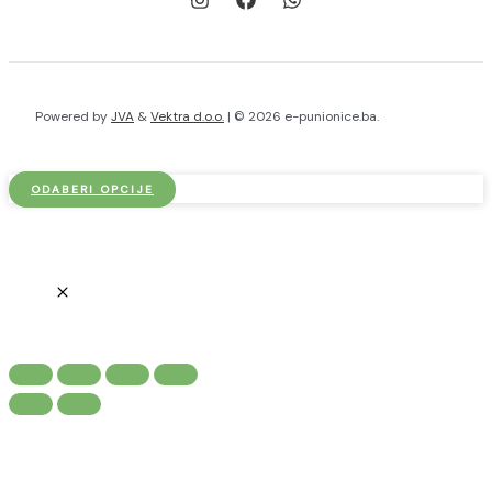
Powered by
JVA
&
Vektra d.o.o.
| © 2026 e-punionice.ba.
ODABERI OPCIJE