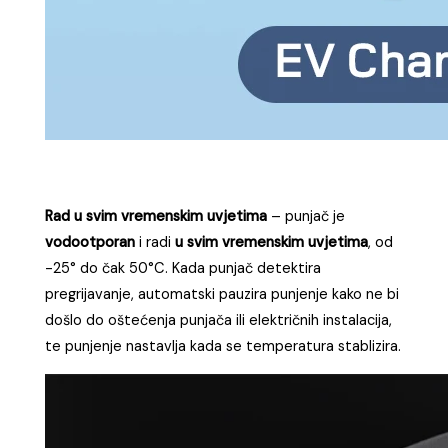
Rad u svim vremenskim uvjetima
– punjač je
vodootporan
i radi
u svim vremenskim uvjetima
, od
-25° do čak 50°C. Kada punjač detektira
pregrijavanje, automatski pauzira punjenje kako ne bi
došlo do oštećenja punjača ili električnih instalacija,
te punjenje nastavlja kada se temperatura stablizira.