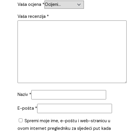
Vaša ocjena
*
Vaša recenzija
*
Naziv
*
E-pošta
*
Spremi moje ime, e-poštu i web-stranicu u
ovom internet pregledniku za sljedeći put kada