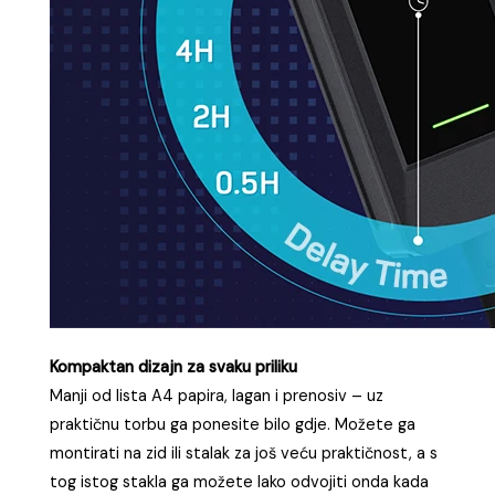
Kompaktan dizajn za svaku priliku
Manji od lista A4 papira, lagan i prenosiv – uz
praktičnu torbu ga ponesite bilo gdje. Možete ga
montirati na zid ili stalak za još veću praktičnost, a s
tog istog stakla ga možete lako odvojiti onda kada