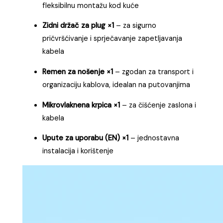
fleksibilnu montažu kod kuće
Zidni držač za plug ×1
– za sigurno
pričvršćivanje i sprječavanje zapetljavanja
kabela
Remen za nošenje ×1
– zgodan za transport i
organizaciju kablova, idealan na putovanjima
Mikrovlaknena krpica ×1
– za čišćenje zaslona i
kabela
Upute za uporabu (EN) ×1
– jednostavna
instalacija i korištenje