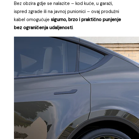
Bez obzira gdje se nalazite – kod kuće, u garaži,
ispred zgrade ili na javnoj punionici – ovaj produžni
kabel omogućuje
sigurno, brzo i praktično punjenje
bez ograničenja udaljenosti
.