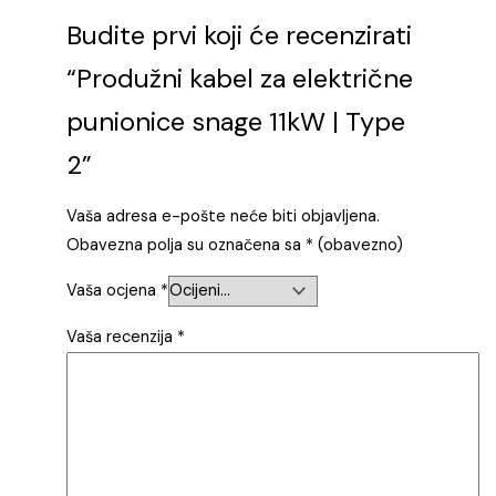
Budite prvi koji će recenzirati
“Produžni kabel za električne
punionice snage 11kW | Type
2”
Vaša adresa e-pošte neće biti objavljena.
Obavezna polja su označena sa
* (obavezno)
Vaša ocjena
*
Vaša recenzija
*