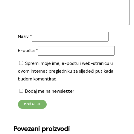
Naziv
*
E-pošta
*
Spremi moje ime, e-poštu i web-stranicu u
ovom internet pregledniku za sljedeći put kada
budem komentirao.
Dodaj me na newsletter
Povezani proizvodi