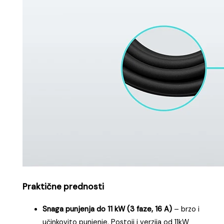
Praktične prednosti
Snaga punjenja do 11 kW (3 faze, 16 A)
– brzo i
učinkovito punjenje. Postoji i verzija od 11kW