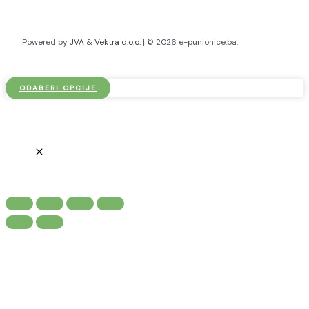
Powered by
JVA
&
Vektra d.o.o.
| © 2026 e-punionice.ba.
ODABERI OPCIJE