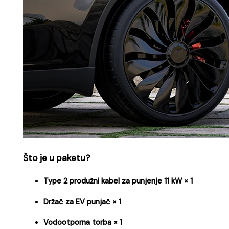
Što je u paketu?
Type 2 produžni kabel za punjenje 11 kW × 1
Držač za EV punjač × 1
Vodootporna torba × 1