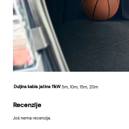
Duljina kabla jačina 11kW
5m, 10m, 15m, 20m
Recenzije
Još nema recenzija.