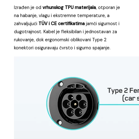
Izrađen je od
vrhunskog TPU materijala
, otporan je
na habanje, vlagu i ekstremne temperature, a
zahvaljujući
TÜV i CE certifikatima
jamči sigurnost i
dugotrajnost. Kabel je fleksibilan i jednostavan za
rukovanje, dok ergonomski oblikovani Type 2
konektori osiguravaju čvrsto i sigurno spajanje.