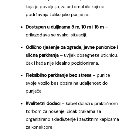
koja je povoljnija, za automobile koji ne
podržavaju toliko jako punjenje.
Dostupan u duljinama 5 m, 10 m i 15 m
–
prilagođava se svakoj situaciji.
Odlično rješenje za zgrade, javne punionice i
ulična parkiranja
– uvijek dosegnete utičnicu,
čak i kada nije idealno pozicionirana.
Fleksibilno parkiranje bez stresa
– punite
svoje vozilo bez obzira na udaljenost do
punjača.
Kvalitetni dodaci
– kabel dolazi s praktičnom
torbom za nošenje, čičak trakama za
organizirano skladištenje i zaštitnim kapicama
za konektore.