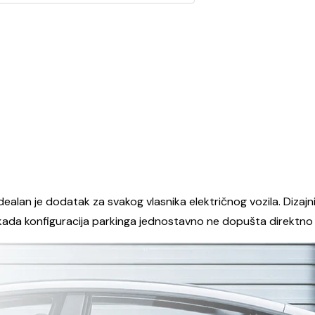
dealan je dodatak za svakog vlasnika električnog vozila. Dizajn
li kada konfiguracija parkinga jednostavno ne dopušta direktno 