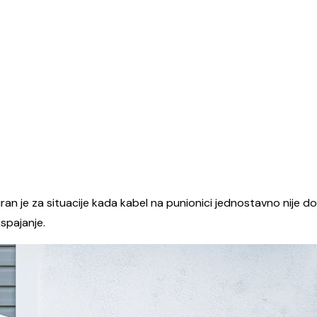
iran je za situacije kada kabel na punionici jednostavno nije do
spajanje.