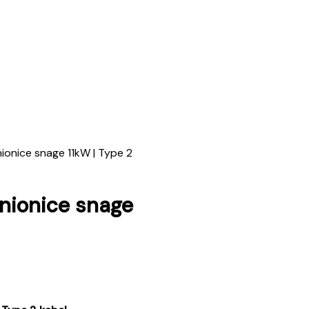
nionice snage 11kW | Type 2
unionice snage