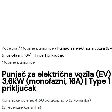
Početna
/
Mobilne punionice
/ Punjač za električna vozila (
(monofazni, 16A) | Type 1 priključak
Mobilne punionice
Punjač za električna vozila (EV
3,6kW (monofazni, 16A) | Type 1
priključak
Korisničke ocjene:
4.50
od ukupno 5 (
2
korisnika)
(
2
recenzije korisnika)