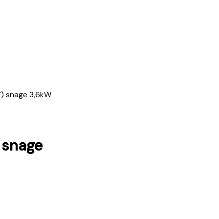
EV) snage 3,6kW
) snage