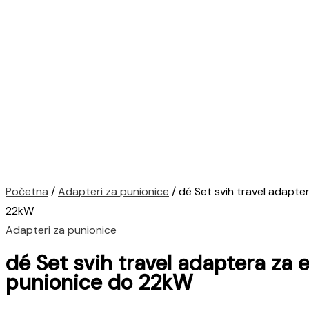
Početna
/
Adapteri za punionice
/ dé Set svih travel adapte
22kW
Adapteri za punionice
dé Set svih travel adaptera za 
punionice do 22kW