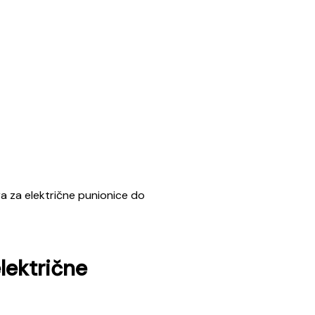
ra za električne punionice do
električne