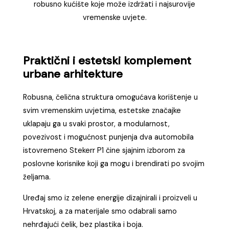
robusno kućište koje može izdržati i najsurovije
vremenske uvjete.
Praktični i estetski komplement
urbane arhitekture
Robusna, čelična struktura omogućava korištenje u
svim vremenskim uvjetima, estetske značajke
uklapaju ga u svaki prostor, a modularnost,
povezivost i mogućnost punjenja dva automobila
istovremeno Stekerr P1 čine sjajnim izborom za
poslovne korisnike koji ga mogu i brendirati po svojim
željama.
Uređaj smo iz zelene energije dizajnirali i proizveli u
Hrvatskoj, a za materijale smo odabrali samo
nehrđajući čelik, bez plastika i boja.