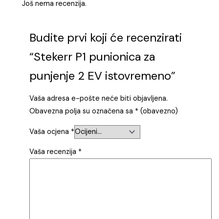
Još nema recenzija.
Budite prvi koji će recenzirati
“Stekerr P1 punionica za
punjenje 2 EV istovremeno”
Vaša adresa e-pošte neće biti objavljena.
Obavezna polja su označena sa
* (obavezno)
Vaša ocjena
*
Vaša recenzija
*