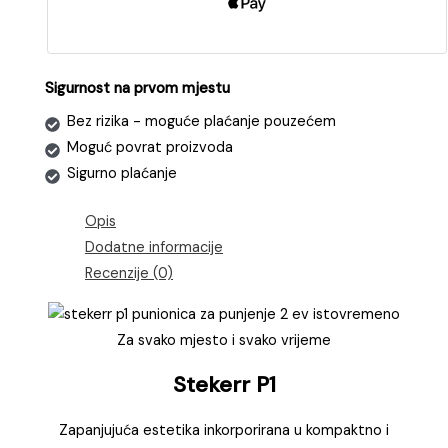
količina
Sigurnost na prvom mjestu
Bez rizika - moguće plaćanje pouzećem
Moguć povrat proizvoda
Sigurno plaćanje
Opis
Dodatne informacije
Recenzije (0)
Za svako mjesto i svako vrijeme
Stekerr P1
Zapanjujuća estetika inkorporirana u kompaktno i