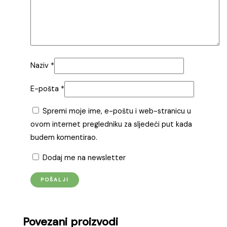
Naziv
*
E-pošta
*
Spremi moje ime, e-poštu i web-stranicu u
ovom internet pregledniku za sljedeći put kada
budem komentirao.
Dodaj me na newsletter
Povezani proizvodi