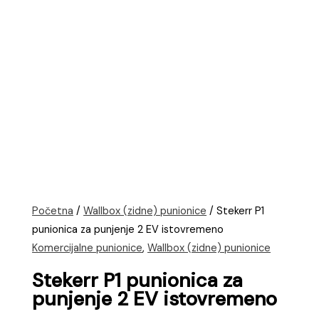
Početna
/
Wallbox (zidne) punionice
/ Stekerr P1
punionica za punjenje 2 EV istovremeno
Komercijalne punionice
,
Wallbox (zidne) punionice
Stekerr P1 punionica za
punjenje 2 EV istovremeno