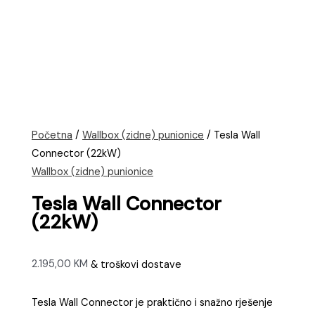
Početna
/
Wallbox (zidne) punionice
/ Tesla Wall
Connector (22kW)
Wallbox (zidne) punionice
Tesla Wall Connector
(22kW)
2.195,00
KM
& troškovi dostave
Tesla Wall Connector je praktično i snažno rješenje