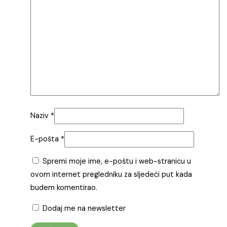
Naziv
*
E-pošta
*
Spremi moje ime, e-poštu i web-stranicu u
ovom internet pregledniku za sljedeći put kada
budem komentirao.
Dodaj me na newsletter