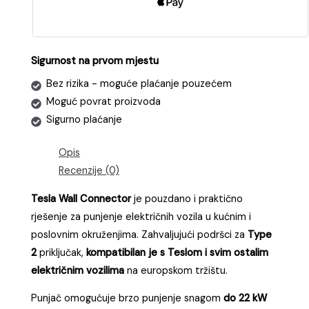
Sigurnost na prvom mjestu
Bez rizika - moguće plaćanje pouzećem
Moguć povrat proizvoda
Sigurno plaćanje
Opis
Recenzije (0)
Tesla Wall Connector
je pouzdano i praktično
rješenje za punjenje električnih vozila u kućnim i
poslovnim okruženjima. Zahvaljujući podršci za
Type
2
priključak,
kompatibilan je s Teslom i svim ostalim
električnim vozilima
na europskom tržištu.
Punjač omogućuje brzo punjenje snagom
do 22 kW