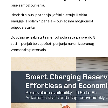
prije samog punjenja.
Iskoristite puni potencijal jeftinije struje ili viška
energije iz solarnih panela – punjač ima mogućnost
odgode starta.
Dovoljno je izabrati tajmer od pola sata pa sve do 8
sati – punjač će započeti punjenje nakon izabranog
vremenskog intervala.