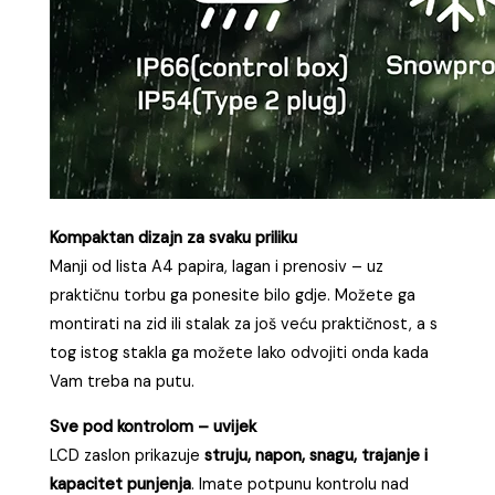
Kompaktan dizajn za svaku priliku
Manji od lista A4 papira, lagan i prenosiv – uz
praktičnu torbu ga ponesite bilo gdje. Možete ga
montirati na zid ili stalak za još veću praktičnost, a s
tog istog stakla ga možete lako odvojiti onda kada
Vam treba na putu.
Sve pod kontrolom – uvijek
LCD zaslon prikazuje
struju, napon, snagu, trajanje i
kapacitet punjenja
. Imate potpunu kontrolu nad