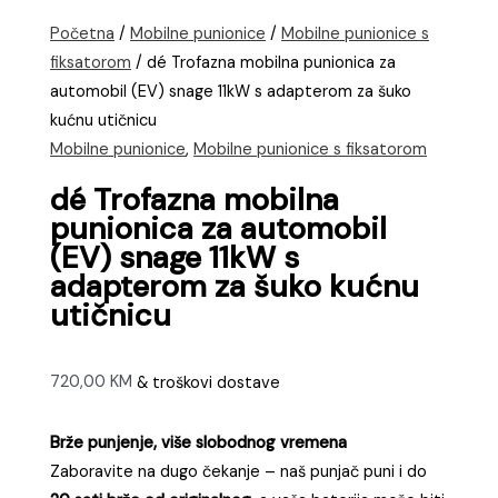
Početna
/
Mobilne punionice
/
Mobilne punionice s
fiksatorom
/ dé Trofazna mobilna punionica za
automobil (EV) snage 11kW s adapterom za šuko
kućnu utičnicu
Mobilne punionice
,
Mobilne punionice s fiksatorom
dé Trofazna mobilna
punionica za automobil
(EV) snage 11kW s
adapterom za šuko kućnu
utičnicu
720,00
KM
& troškovi dostave
Brže punjenje, više slobodnog vremena
Zaboravite na dugo čekanje – naš punjač puni i do