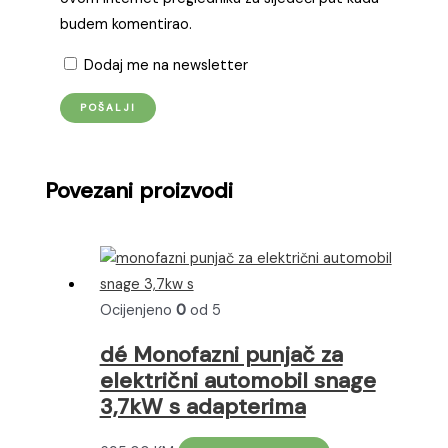
budem komentirao.
Dodaj me na newsletter
Povezani proizvodi
Ocijenjeno
0
od 5
dé Monofazni punjač za
električni automobil snage
3,7kW s adapterima