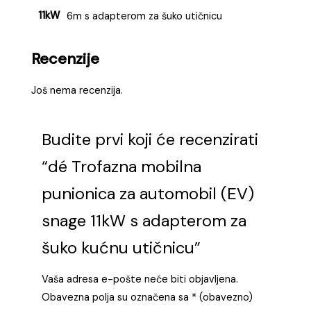
11kW
6m s adapterom za šuko utičnicu
Recenzije
Još nema recenzija.
Budite prvi koji će recenzirati
“dé Trofazna mobilna
punionica za automobil (EV)
snage 11kW s adapterom za
šuko kućnu utičnicu”
Vaša adresa e-pošte neće biti objavljena.
Obavezna polja su označena sa
* (obavezno)