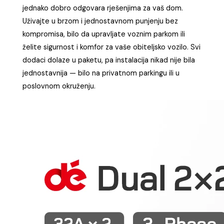
jednako dobro odgovara rješenjima za vaš dom.
Uživajte u brzom i jednostavnom punjenju bez
kompromisa, bilo da upravljate voznim parkom ili
želite sigurnost i komfor za vaše obiteljsko vozilo. Svi
dodaci dolaze u paketu, pa instalacija nikad nije bila
jednostavnija — bilo na privatnom parkingu ili u
poslovnom okruženju.