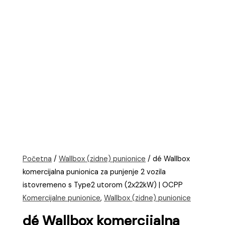
Početna
/
Wallbox (zidne) punionice
/ dé Wallbox
komercijalna punionica za punjenje 2 vozila
istovremeno s Type2 utorom (2x22kW) | OCPP
Komercijalne punionice
,
Wallbox (zidne) punionice
dé Wallbox komercijalna