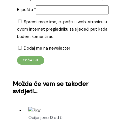
E-pošta
*
Spremi moje ime, e-poštu i web-stranicu u
ovom internet pregledniku za sljedeći put kada
budem komentirao.
Dodaj me na newsletter
Možda će vam se također
svidjeti…
Ocijenjeno
0
od 5