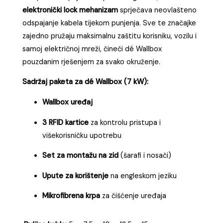
elektronički lock mehanizam
sprječava neovlašteno
odspajanje kabela tijekom punjenja. Sve te značajke
zajedno pružaju maksimalnu zaštitu korisniku, vozilu i
samoj električnoj mreži, čineći dé Wallbox
pouzdanim rješenjem za svako okruženje.
Sadržaj paketa za dé Wallbox (7 kW):
Wallbox uređaj
3 RFID kartice
za kontrolu pristupa i
višekorisničku upotrebu
Set za montažu na zid
(šarafi i nosači)
Upute za korištenje
na engleskom jeziku
Mikrofibrena krpa
za čišćenje uređaja