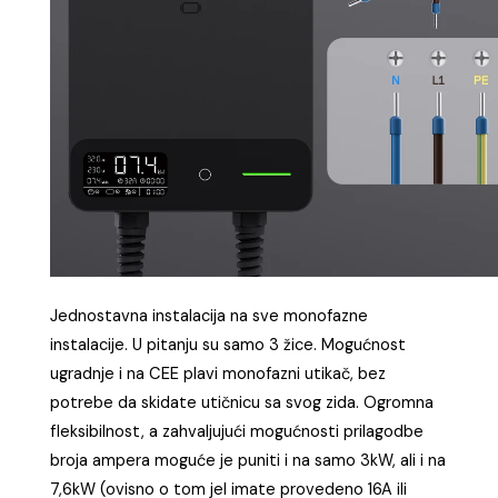
Jednostavna instalacija na sve monofazne
instalacije. U pitanju su samo 3 žice. Mogućnost
ugradnje i na CEE plavi monofazni utikač, bez
potrebe da skidate utičnicu sa svog zida. Ogromna
fleksibilnost, a zahvaljujući mogućnosti prilagodbe
broja ampera moguće je puniti i na samo 3kW, ali i na
7,6kW (ovisno o tom jel imate provedeno 16A ili