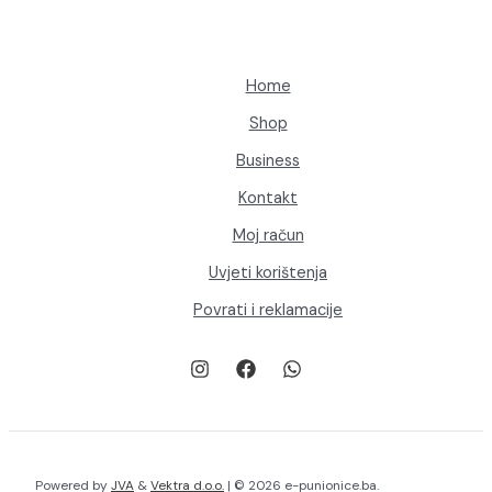
Home
Shop
Business
Kontakt
Moj račun
Uvjeti korištenja
Povrati i reklamacije
Powered by
JVA
&
Vektra d.o.o.
| © 2026 e-punionice.ba.