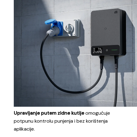
Upravljanje putem zidne kutije
omogućuje
potpunu kontrolu punjenja i bez korištenja
apli
kacije.