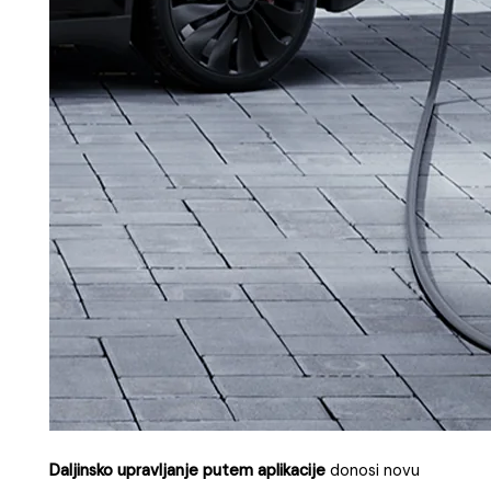
Daljinsko upravljanje putem aplikacije
donosi novu