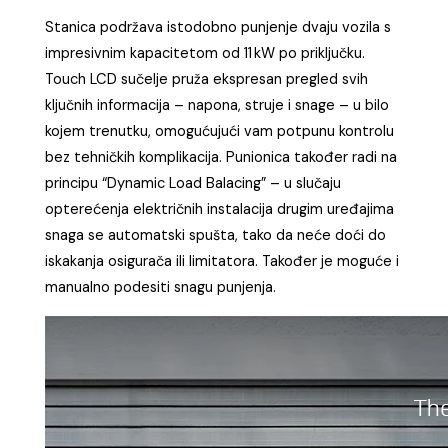
Stanica podržava istodobno punjenje dvaju vozila s
impresivnim kapacitetom od 11 kW po priključku.
Touch LCD sučelje pruža ekspresan pregled svih
ključnih informacija – napona, struje i snage – u bilo
kojem trenutku, omogućujući vam potpunu kontrolu
bez tehničkih komplikacija. Punionica također radi na
principu “Dynamic Load Balacing” – u slučaju
opterećenja električnih instalacija drugim uređajima
snaga se automatski spušta, tako da neće doći do
iskakanja osigurača ili limitatora. Također je moguće i
manualno podesiti snagu punjenja.