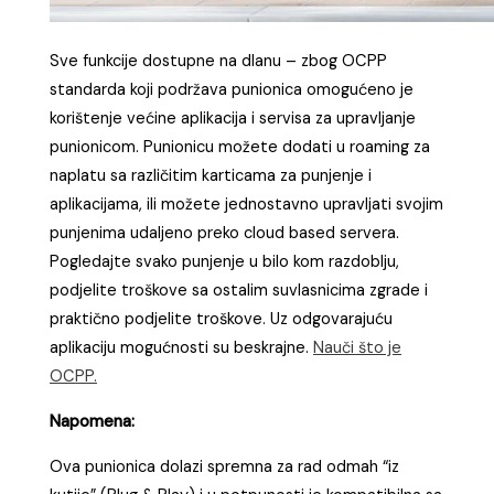
Sve funkcije dostupne na dlanu – zbog OCPP
standarda koji podržava punionica omogućeno je
korištenje većine aplikacija i servisa za upravljanje
punionicom. Punionicu možete dodati u roaming za
naplatu sa različitim karticama za punjenje i
aplikacijama, ili možete jednostavno upravljati svojim
punjenima udaljeno preko cloud based servera.
Pogledajte svako punjenje u bilo kom razdoblju,
podjelite troškove sa ostalim suvlasnicima zgrade i
praktično podjelite troškove. Uz odgovarajuću
aplikaciju mogućnosti su beskrajne.
Nauči što je
OCPP.
Napomena:
Ova punionica dolazi spremna za rad odmah “iz