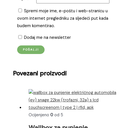
Spremi moje ime, e-poštu i web-stranicu u
ovom internet pregledniku za sljedeći put kada
budem komentirao.
Dodaj me na newsletter
Povezani proizvodi
Ocijenjeno
0
od 5
Wallbox za punjenje