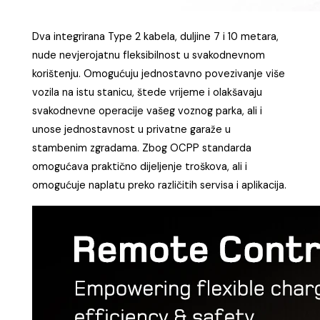
Dva integrirana Type 2 kabela, duljine 7 i 10 metara,
nude nevjerojatnu fleksibilnost u svakodnevnom
korištenju. Omogućuju jednostavno povezivanje više
vozila na istu stanicu, štede vrijeme i olakšavaju
svakodnevne operacije vašeg voznog parka, ali i
unose jednostavnost u privatne garaže u
stambenim zgradama. Zbog OCPP standarda
omogućava praktično dijeljenje troškova, ali i
omogućuje naplatu preko različitih servisa i aplikacija.