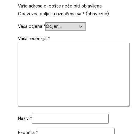
Vaša adresa e-pošte neće biti objavljena.
Obavezna polja su označena sa
* (obavezno)
Vaša ocjena
*
Vaša recenzija
*
Naziv
*
E-pošta
*