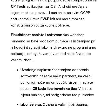
kutije” (Plug & Play) i u potpunosti je kompatibilna sa
CP Tools
aplikacijom za iOS i Android uređaje s
kojom možete povezati punionicu sa svim OCPP
softverima. Preko
EVSE link
aplikacije možete
koristiti punionicu za kućne potrebe.
Fleksibilnost naplate i softvera:
Naš webshop
primarno se bavi prodajom punjača i asistiranjem pri
njihovoj integraciji. Iako mi direktno ne programiramo
aplikacije, omogućavamo vam rad na softveru po
vašem izboru.
Uvođenje naplate:
Korištenjem odobrenih
softverskih rješenja naših partnera, na vašoj
punionici možemo omogućiti sistem naplate
putem
QR koda i bankovnih kartica.
Vi birate
cijenu punjenja, mi nadgledamo rad punionice.
Izbor servisa:
Ovisno o vašim potrebama,