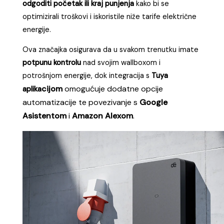
odgoditi početak ili kraj punjenja
kako bi se
optimizirali troškovi i iskoristile niže tarife električne
energije.
Ova značajka osigurava da u svakom trenutku imate
potpunu kontrolu
nad svojim wallboxom i
potrošnjom energije, dok integracija s
Tuya
cijom
omogućuje dodatne opcije
aplika
automatizacije te povezivanje s
Google
Asistentom
i
Amazon Alexom
.