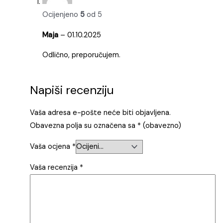
Ocijenjeno
5
od 5
Maja
–
01.10.2025
Odlično, preporučujem.
Napiši recenziju
Vaša adresa e-pošte neće biti objavljena.
Obavezna polja su označena sa
* (obavezno)
Vaša ocjena
*
Vaša recenzija
*