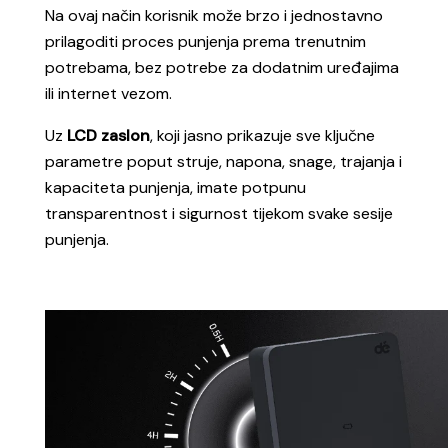
Na ovaj način korisnik može brzo i jednostavno
p
rilagoditi proces punjenja prema trenutnim
potrebama, bez potrebe za dodatnim uređajima
ili internet vezom.
Uz
LCD zaslon
, koji jasno prikazuje sve ključne
parametre poput struje, napona, snage, trajanja i
kapacit
eta punjenja, imate potpunu
transparentnost i sigurnost tijekom svake sesije
punjenja.