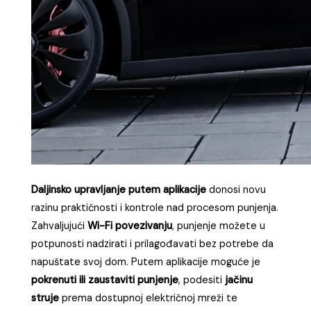
Daljinsko upravljanje putem aplikacije
donosi novu
razinu praktičnosti i kontrole nad procesom punjenja.
Zahvaljujući
Wi-Fi povezivanju
, punjenje možete u
potpunosti nadzirati i prilagođavati bez potrebe da
napuštate svoj dom. Putem aplikacije moguće je
pokrenuti ili zaustaviti punjenje
, podesiti
jačinu
struje
prema dostupnoj električnoj mreži te