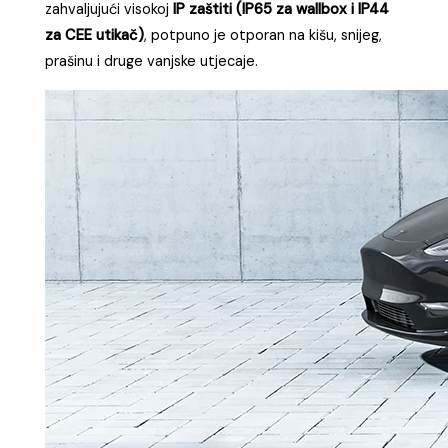
zahvaljujući visokoj
IP zaštiti (IP65 za wallbox i IP44
za CEE utikač)
, potpuno je otporan na kišu, snijeg,
prašinu i druge vanjske utjecaje.