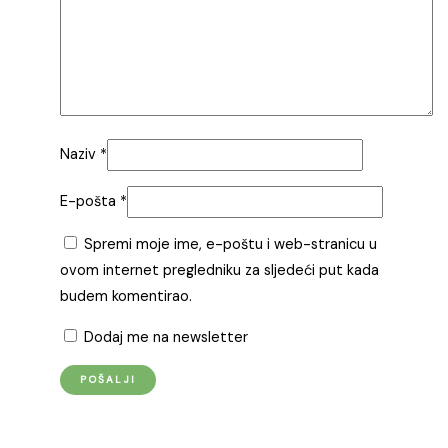
Naziv
*
E-pošta
*
Spremi moje ime, e-poštu i web-stranicu u
ovom internet pregledniku za sljedeći put kada
budem komentirao.
Dodaj me na newsletter