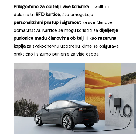
Prilagođeno za obitelj i više korisnika
– wallbox
dolazi s tri
RFID kartice
, što omogućuje
personalizirani pristup i sigurnost
za sve članove
domaćinstva. Kartice se mogu koristiti za
dijeljenje
punionice među članovima obitelji
ili kao
rezervna
kopija
za svakodnevnu upotrebu, čime se osigurava
praktično i sigurno punjenje za više osoba.