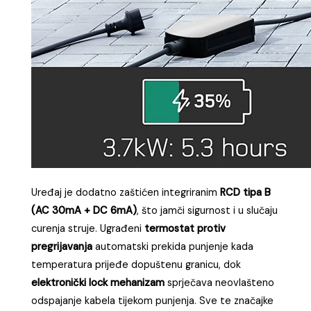
Uređaj je dodatno zaštićen integriranim
RCD tipa B
(AC 30mA + DC 6mA)
, što jamči sigurnost i u slučaju
curenja struje. Ugrađeni
termostat protiv
pregrijavanja
automatski prekida punjenje kada
temperatura prijeđe dopuštenu granicu, dok
elektronički lock mehanizam
sprječava neovlašteno
odspajanje kabela tijekom punjenja. Sve te značajke