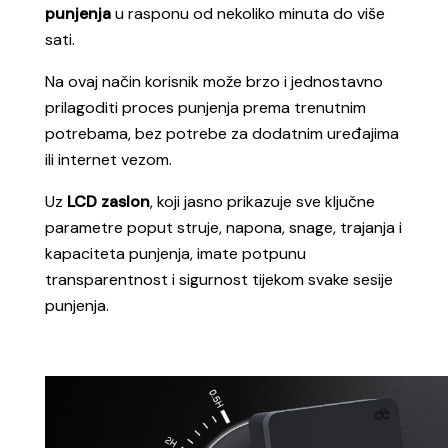
Funkcija vremena od 0,5 do 8 sati
omogućuje