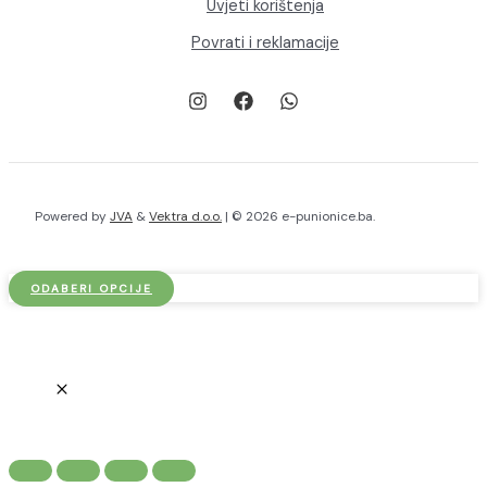
Uvjeti korištenja
Povrati i reklamacije
Powered by
JVA
&
Vektra d.o.o.
| © 2026 e-punionice.ba.
ODABERI OPCIJE