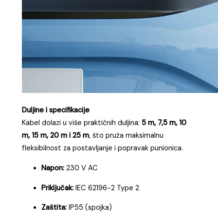
Duljine i specifikacije
Kabel dolazi u više praktičnih duljina:
5 m, 7,5 m, 10
m, 15 m, 20 m i 25 m
, što pruža maksimalnu
fleksibilnost za postavljanje i popravak punionica.
Napon:
230 V AC
Priključak:
IEC 62196-2 Type 2
Zaštita:
IP55 (spojka)