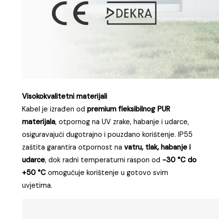
Visokokvalitetni materijali
Kabel je izrađen od
premium fleksibilnog PUR
materijala
, otpornog na UV zrake, habanje i udarce,
osiguravajući dugotrajno i pouzdano korištenje. IP55
zaštita garantira otpornost na
vatru, tlak, habanje i
udarce
, dok radni temperaturni raspon od
-30 °C do
+50 °C
omogućuje korištenje u gotovo svim
uvjetima.