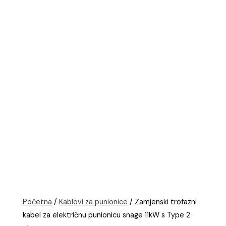
Početna
/
Kablovi za punionice
/ Zamjenski trofazni
kabel za električnu punionicu snage 11kW s Type 2