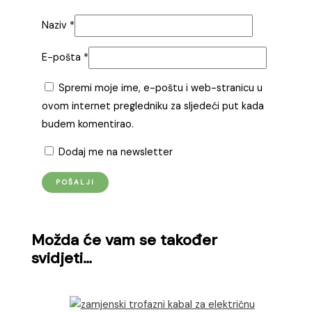
Naziv
*
E-pošta
*
Spremi moje ime, e-poštu i web-stranicu u
ovom internet pregledniku za sljedeći put kada
budem komentirao.
Dodaj me na newsletter
Možda će vam se također
svidjeti…