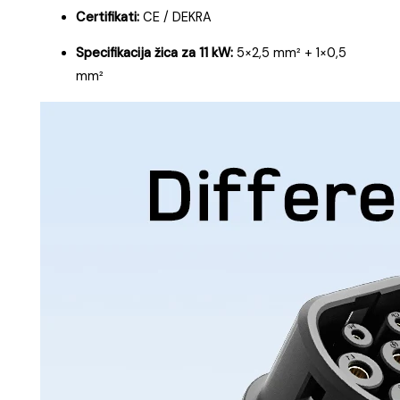
Certifikati:
CE / DEKRA
Specifikacija žica za 11 kW:
5×2,5 mm² + 1×0,5
mm²